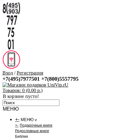
Вход
/
Регистрация
+7(495)7977501
+7(800)5557795
Товаров: 0 (0.00 р.)
В корзине пусто!
МЕНЮ
+
-
МЕНЮ v
+
-
Подарочные книги
Родословные книги
Библии