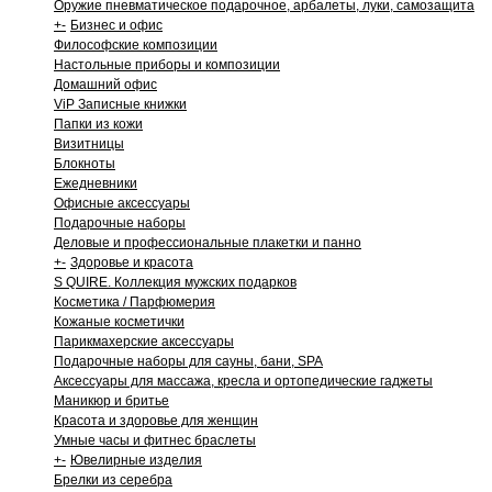
Оружие пневматическое подарочное, арбалеты, луки, самозащита
+
-
Бизнес и офис
Философские композиции
Настольные приборы и композиции
Домашний офис
ViP Записные книжки
Папки из кожи
Визитницы
Блокноты
Ежедневники
Офисные аксессуары
Подарочные наборы
Деловые и профессиональные плакетки и панно
+
-
Здоровье и красота
S QUIRE. Коллекция мужских подарков
Косметика / Парфюмерия
Кожаные косметички
Парикмахерские аксессуары
Подарочные наборы для сауны, бани, SPA
Аксессуары для массажа, кресла и ортопедические гаджеты
Маникюр и бритье
Красота и здоровье для женщин
Умные часы и фитнес браслеты
+
-
Ювелирные изделия
Брелки из серебра