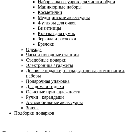
Наборы аксессуаров для чистки обуви
Маникюрные наборы
Косметички
Медицинские аксессуары
Футляры для очков
Визитницы
Крючки для сумок
Зеркала и расчески
Брелоки
Одежда
Часы и погодные станции
Съедобные подарки
Электроника / гаджеты
Деловые подарки, награды, призы , композиции,
наборы
Подарочная упаковка
Для дома и отдыха
Офисные принадлежности
Ручки , карандаши
Автомобильные аксессуары
Зонты
Подборки подарков