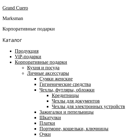
Grand Cuero
Marksman
Корпоративные подарки
Каталог
Продукция
ViP-подарки
Корпоративные подарки
Кухня и посуда
Личные аксессуары
Сумки женские
Гигиенические средства
Чехлы, футляры, обложки
Кредитницы
Чехлы для документов
Чехлы для электронных устройств
Зажигалки и пепельницы
Шкатулки
Платки
Портмоне, кошельки, ключницы
Очки