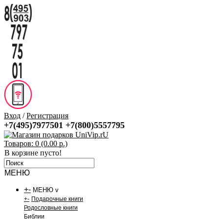
Вход
/
Регистрация
+7(495)7977501
+7(800)5557795
Товаров: 0 (0.00 р.)
В корзине пусто!
МЕНЮ
+
-
МЕНЮ v
+
-
Подарочные книги
Родословные книги
Библии