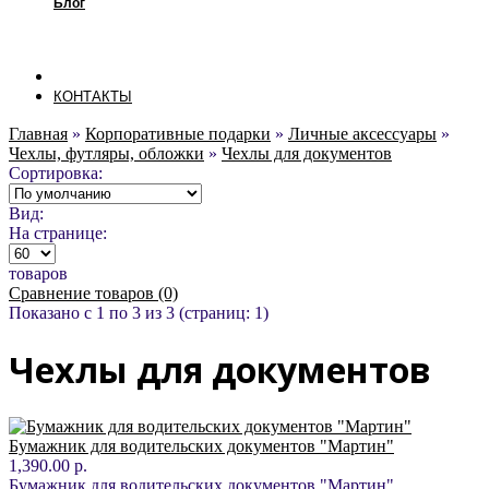
Блог
КОНТАКТЫ
Главная
»
Корпоративные подарки
»
Личные аксессуары
»
Чехлы, футляры, обложки
»
Чехлы для документов
Сортировка:
Вид:
На странице:
товаров
Сравнение товаров (0)
Показано с 1 по 3 из 3 (страниц: 1)
Чехлы для документов
Бумажник для водительских документов "Мартин"
1,390.00 р.
Бумажник для водительских документов "Мартин"