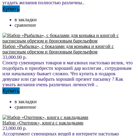
угадать желания полностью различны..
Купить
в закладки
сравнение
Набор «Рыбалка», с бокалами для коньяка и книгой с
расписным обрезом и бронзовым барельефом
33,000.00 р.
Спектр сувенирных товаров в магазинах настолько велик, что
подобрать и приобрести хороший дар коллегам , сотрудникам
или начальнику бывает сложно. Что купить в подарок
девушке или где выбрать хороший презент пасынку ? Как
узнать желания очень различных личностей ..
Купить
в закладки
сравнение
Набор «Охотник», книга с накладками
23,000.00 р.
Ассортимент сувенирных вещей в интернете настолько