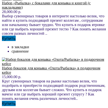
Набор «Рыбалка» с бокалами для коньяка и книгой (с
накладками)
28,000.00 р.
Выбор сувенирных товаров в интернете настолько велик, что
найти и купить подходящий презент коллегам , сотрудникам
или начальнику бывает трудно. Что купить в подарок ятровке
или где выбрать хороший презент тестю ? Как понять желания
совсем разных личностей ..
Купить
в закладки
сравнение
Набор бокалов для коньяка «Охота/Рыбалка» в подарочном
кейсе
15,000.00 р.
Круг сувенирных товаров на рынке настолько велик, что
подобрать и приобрести подходящий подарок родственникам,
друзьям или коллегам бывает сложно. Что купить в подарок
мачехе или где выбрать хороший презент супругу ? Как
понять желания очень различных личностей..
Купить