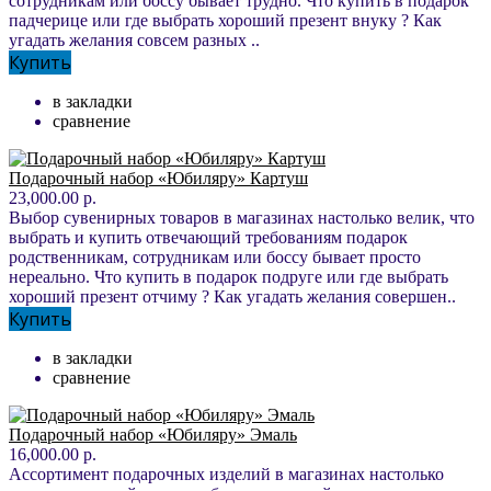
сотрудникам или боссу бывает трудно. Что купить в подарок
падчерице или где выбрать хороший презент внуку ? Как
угадать желания совсем разных ..
Купить
в закладки
сравнение
Подарочный набор «Юбиляру» Картуш
23,000.00 р.
Выбор сувенирных товаров в магазинах настолько велик, что
выбрать и купить отвечающий требованиям подарок
родственникам, сотрудникам или боссу бывает просто
нереально. Что купить в подарок подруге или где выбрать
хороший презент отчиму ? Как угадать желания совершен..
Купить
в закладки
сравнение
Подарочный набор «Юбиляру» Эмаль
16,000.00 р.
Ассортимент подарочных изделий в магазинах настолько