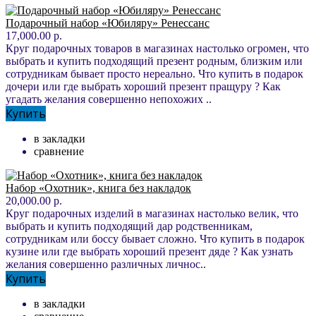
Подарочный набор «Юбиляру» Ренессанс
17,000.00 р.
Круг подарочных товаров в магазинах настолько огромен, что
выбрать и купить подходящий презент родным, близким или
сотрудникам бывает просто нереально. Что купить в подарок
дочери или где выбрать хороший презент пращуру ? Как
угадать желания совершенно непохожих ..
Купить
в закладки
сравнение
Набор «Охотник», книга без накладок
20,000.00 р.
Круг подарочных изделий в магазинах настолько велик, что
выбрать и купить подходящий дар родственникам,
сотрудникам или боссу бывает сложно. Что купить в подарок
кузине или где выбрать хороший презент дяде ? Как узнать
желания совершенно различных личнос..
Купить
в закладки