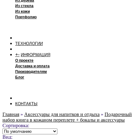
Из дерева
Из стекла
Из кожи
Портфолио
ТЕХНОЛОГИИ
+
-
ИНФОРМАЦИЯ
О проекте
Доставка и оплата
Производителям
Блог
КОНТАКТЫ
Главная
»
Аксессуары для напитков и отдыха
»
Подарочный
набор книга в кожаном переплете + бокалы и аксессуары
Сортировка:
Вид: