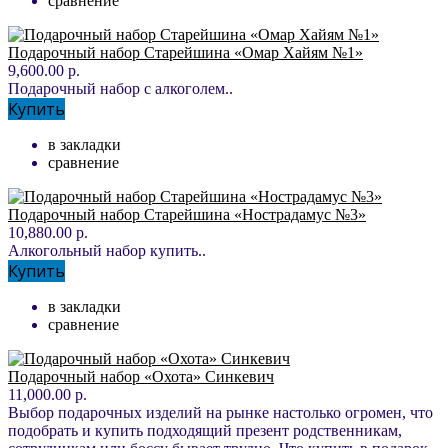
сравнение
Подарочный набор Старейшина «Омар Хайям №1»
9,600.00 р.
Подарочный набор с алкоголем..
Купить
в закладки
сравнение
Подарочный набор Старейшина «Нострадамус №3»
10,880.00 р.
Алкогольный набор купить..
Купить
в закладки
сравнение
Подарочный набор «Охота» Синкевич
11,000.00 р.
Выбор подарочных изделий на рынке настолько огромен, что
подобрать и купить подходящий презент родственникам,