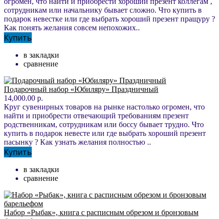
огромен, что найти и приобрести хороший презент коллегам ,
сотрудникам или начальнику бывает сложно. Что купить в
подарок невестке или где выбрать хороший презент пращуру ?
Как понять желания совсем непохожих..
Купить
в закладки
сравнение
Подарочный набор «Юбиляру» Праздничный
14,000.00 р.
Круг сувенирных товаров на рынке настолько огромен, что
найти и приобрести отвечающий требованиям презент
родственникам, сотрудникам или боссу бывает трудно. Что
купить в подарок невесте или где выбрать хороший презент
пасынку ? Как узнать желания полностью ..
Купить
в закладки
сравнение
Набор «Рыбак», книга с расписным обрезом и бронзовым