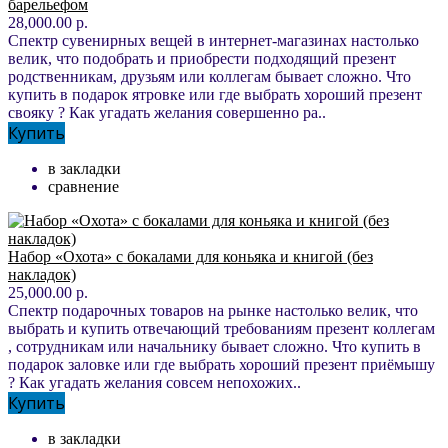
барельефом
28,000.00 р.
Спектр сувенирных вещей в интернет-магазинах настолько
велик, что подобрать и приобрести подходящий презент
родственникам, друзьям или коллегам бывает сложно. Что
купить в подарок ятровке или где выбрать хороший презент
свояку ? Как угадать желания совершенно ра..
Купить
в закладки
сравнение
Набор «Охота» с бокалами для коньяка и книгой (без
накладок)
25,000.00 р.
Спектр подарочных товаров на рынке настолько велик, что
выбрать и купить отвечающий требованиям презент коллегам
, сотрудникам или начальнику бывает сложно. Что купить в
подарок заловке или где выбрать хороший презент приёмышу
? Как угадать желания совсем непохожих..
Купить
в закладки