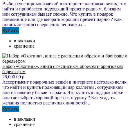
Выбор сувенирных изделий в интернете настолько велик, что
найти и приобрести подходящий презент родным, близким
или сотрудникам бывает сложно. Что купить в подарок
племяннице или где выбрать хороший презент парню ? Как
понять желания совершенно непохожих ..
Купить
в закладки
сравнение
Набор «Охотник», книга с расписным обрезом и бронзовым
барельефом
28,000.00 р.
Ассортимент подарочных вещей в интернете настолько велик,
что найти и купить подходящий дар коллегам , сотрудникам
или начальнику бывает сложно. Что купить в подарок снохе
или где выбрать хороший презент шурину ? Как угадать
желания полностью различных личностей ..
Купить
в закладки
сравнение