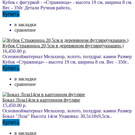
Кубок с фигуркой - «Стражница» - высота 19 см, ширина 8 см.
Вес - 350г Детали Ручная работа..
Купить
в закладки
сравнение
Кубок Стражница 20,5см в деревянном футляре(украшен.)
16,450.00 р.
Основнойматериал Мельхиор, золото, полудраг. камни Размер
Кубок «Стражница» - высота 19 см, ширина 8 см. Вес - 350г..
Купить
в закладки
сравнение
Бокал Лоза14см в картонном футляре
15,450.00 р.
Основнойматериал Мельхиор, золото, полудраг. камни Размер
Бокал "Лоза" Высота 14см Упаковка: 30,5х18х9,5см..
Купить
в закладки