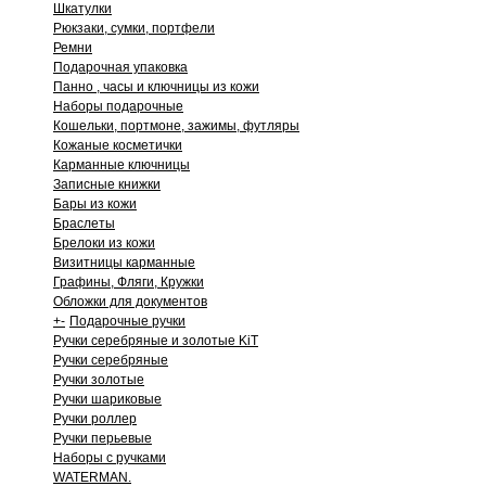
Шкатулки
Рюкзаки, сумки, портфели
Ремни
Подарочная упаковка
Панно , часы и ключницы из кожи
Наборы подарочные
Кошельки, портмоне, зажимы, футляры
Кожаные косметички
Карманные ключницы
Записные книжки
Бары из кожи
Браслеты
Брелоки из кожи
Визитницы карманные
Графины, Фляги, Кружки
Обложки для документов
+
-
Подарочные ручки
Ручки серебряные и золотые KiT
Ручки серебряные
Ручки золотые
Ручки шариковые
Ручки роллер
Ручки перьевые
Наборы с ручками
WATERMAN.