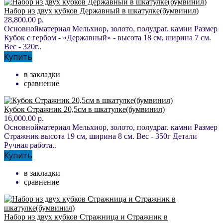
Набор из двух кубков Державный в шкатулке(бумвинил)
28,800.00 р.
Основнойматериал Мельхиор, золото, полудраг. камни Размер
Кубок с гербом - «Державный» - высота 18 см, ширина 7 см.
Вес - 320г..
Купить
в закладки
сравнение
Кубок Стражник 20,5см в шкатулке(бумвинил)
16,000.00 р.
Основнойматериал Мельхиор, золото, полудраг. камни Размер
Стражник высота 19 см, ширина 8 см. Вес - 350г Детали
Ручная работа..
Купить
в закладки
сравнение
Набор из двух кубков Стражница и Стражник в