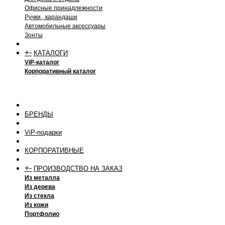
Офисные принадлежности
Ручки , карандаши
Автомобильные аксессуары
Зонты
+
-
КАТАЛОГИ
ViP-каталог
Корпоративный каталог
БРЕНДЫ
ViP-подарки
КОРПОРАТИВНЫЕ
+
-
ПРОИЗВОДСТВО НА ЗАКАЗ
Из металла
Из дерева
Из стекла
Из кожи
Портфолио