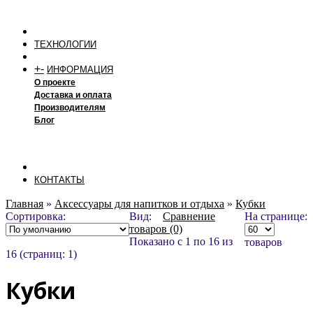
ТЕХНОЛОГИИ
+
-
ИНФОРМАЦИЯ
О проекте
Доставка и оплата
Производителям
Блог
КОНТАКТЫ
Главная
»
Аксессуары для напитков и отдыха
»
Кубки
Сортировка:
Вид:
Сравнение
На странице:
товаров (0)
Показано с 1 по 16 из
товаров
16 (страниц: 1)
Кубки