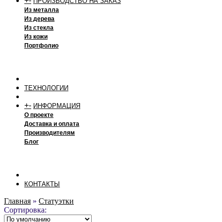
+
-
ПРОИЗВОДСТВО НА ЗАКАЗ
Из металла
Из дерева
Из стекла
Из кожи
Портфолио
ТЕХНОЛОГИИ
+
-
ИНФОРМАЦИЯ
О проекте
Доставка и оплата
Производителям
Блог
КОНТАКТЫ
Главная
»
Статуэтки
Сортировка: