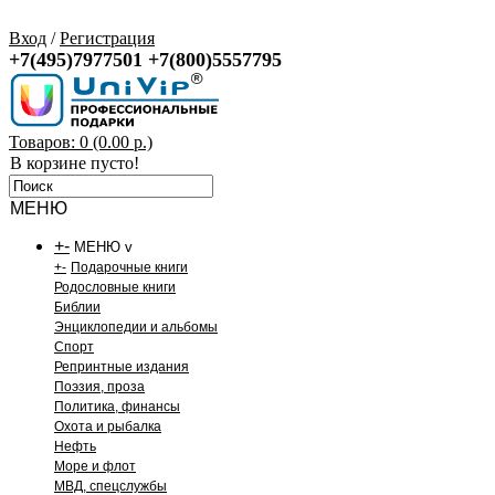
Вход
/
Регистрация
+7(495)7977501
+7(800)5557795
Товаров: 0 (0.00 р.)
В корзине пусто!
МЕНЮ
+
-
МЕНЮ v
+
-
Подарочные книги
Родословные книги
Библии
Энциклопедии и альбомы
Спорт
Репринтные издания
Поэзия, проза
Политика, финансы
Охота и рыбалка
Нефть
Море и флот
МВД, спецслужбы