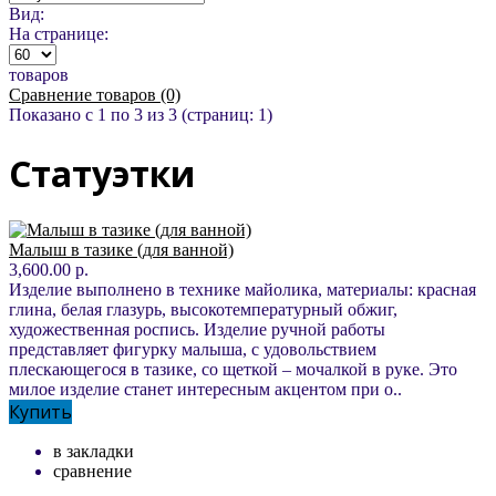
Вид:
На странице:
товаров
Сравнение товаров (0)
Показано с 1 по 3 из 3 (страниц: 1)
Статуэтки
Малыш в тазике (для ванной)
3,600.00 р.
Изделие выполнено в технике майолика, материалы: красная
глина, белая глазурь, высокотемпературный обжиг,
художественная роспись. Изделие ручной работы
представляет фигурку малыша, с удовольствием
плескающегося в тазике, со щеткой – мочалкой в руке. Это
милое изделие станет интересным акцентом при о..
Купить
в закладки
сравнение