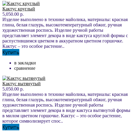
Кактус круглый
5,050.00 р.
Изделие выполнено в технике майолика, материалы: красная
глина, белая глазурь, высокотемпературный обжиг, ручная
художественная роспись. Изделие ручной работы
представляет элемент декора в виде кактуса круглой формы с
распустившимся цветком в аккуратном цветном горшочке.
Кактус – это особое растение..
Купить
в закладки
сравнение
Кактус вытянутый
5,050.00 р.
Изделие выполнено в технике майолика, материалы: красная
глина, белая глазурь, высокотемпературный обжиг, ручная
художественная роспись. Изделие ручной работы
представляет элемент декора в виде кактуса вытянутой формы
в милом цветном горшочке. Кактус – это особое растение,
которое символизирует спос..
Купить