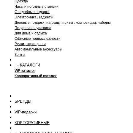
Одежда
Часы и погодные станции
Съедобные подарки
Электроника / гаджеты
Деловые подарки, награды, призы , композиции, наборы
Подарочная упаковка
Для дома и отдыха
Офисные принадлежности
Ручки , карандаши
Автомобильные аксессуары
Зонты
+
-
КАТАЛОГИ
ViP-каталог
Корпоративный каталог
БРЕНДЫ
ViP-подарки
КОРПОРАТИВНЫЕ