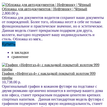
Обложка для автодокументов | Нефтянику | Чёрный
2,800.00 р.
Обложка для документов водителя сохранит ваши документы
от повреждений. Более того, обложка несет в себе не только
функциональное и практическое значение, но и эстетическое.
Данная модель станет прекрасным подарком для друга,
коллеги, выгодно подчеркнет вашу индивидуальность и
стиль. Обложка из мягк..
Купить
в закладки
сравнение
Графин «Нефтегаз-4» с накладкой покрытой золотом 999
пробы
10,738.00 р.
Оригинальный графин в кожаном футляре на подставке с
двумя рюмками органично впишется в интерьер вашего дома
или офиса, станет прекрасным подарком ценителю крепких
спиртных напитков. Данная нестандартная модель футляра с
графином подчеркнет вашу яркую индивидуальность, станет