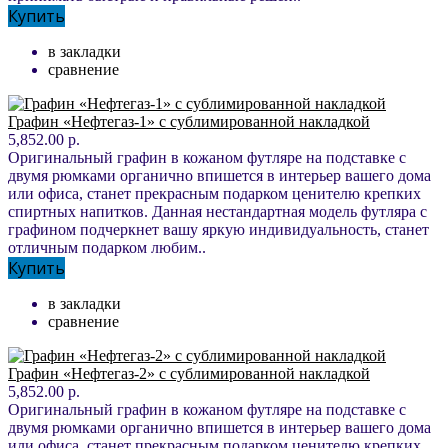
Купить
в закладки
сравнение
Графин «Нефтегаз-1» с сублимированной накладкой
5,852.00 р.
Оригинальный графин в кожаном футляре на подставке с
двумя рюмками органично впишется в интерьер вашего дома
или офиса, станет прекрасным подарком ценителю крепких
спиртных напитков. Данная нестандартная модель футляра с
графином подчеркнет вашу яркую индивидуальность, станет
отличным подарком любим..
Купить
в закладки
сравнение
Графин «Нефтегаз-2» с сублимированной накладкой
5,852.00 р.
Оригинальный графин в кожаном футляре на подставке с
двумя рюмками органично впишется в интерьер вашего дома
или офиса, станет прекрасным подарком ценителю крепких