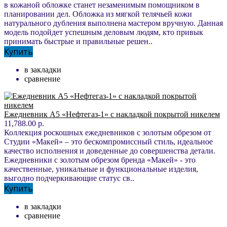
в кожаной обложке станет незаменимым помощником в
планировании дел. Обложка из мягкой телячьей кожи
натурального дубления выполнена мастером вручную. Данная
модель подойдет успешным деловым людям, кто привык
принимать быстрые и правильные решен..
Купить
в закладки
сравнение
Ежедневник А5 «Нефтегаз-1» с накладкой покрытой никелем
11,788.00 р.
Коллекция роскошных ежедневников с золотым обрезом от
Студии «Макей» – это бескомпромиссный стиль, идеальное
качество исполнения и доведенные до совершенства детали.
Ежедневники с золотым обрезом бренда «Макей» - это
качественные, уникальные и функциональные изделия,
выгодно подчеркивающие статус св..
Купить
в закладки
сравнение