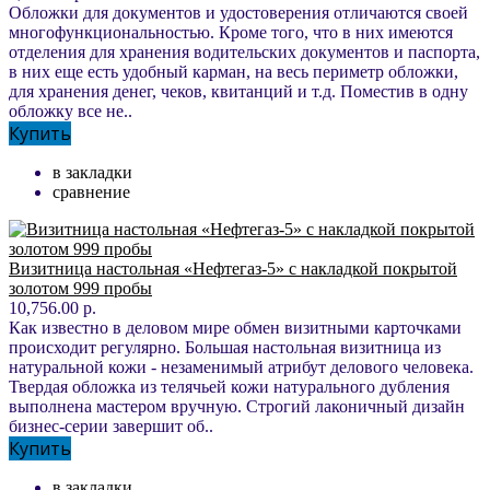
Обложки для документов и удостоверения отличаются своей
многофункциональностью. Кроме того, что в них имеются
отделения для хранения водительских документов и паспорта,
в них еще есть удобный карман, на весь периметр обложки,
для хранения денег, чеков, квитанций и т.д. Поместив в одну
обложку все не..
Купить
в закладки
сравнение
Визитница настольная «Нефтегаз-5» с накладкой покрытой
золотом 999 пробы
10,756.00 р.
Как известно в деловом мире обмен визитными карточками
происходит регулярно. Большая настольная визитница из
натуральной кожи - незаменимый атрибут делового человека.
Твердая обложка из телячьей кожи натурального дубления
выполнена мастером вручную. Строгий лаконичный дизайн
бизнес-серии завершит об..
Купить
в закладки