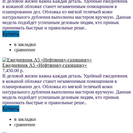
В деловой жизни важна каждая деталь. Удобный ежедневник
в кожаной обложке станет незаменимым помощником в
планировании дел. Обложка из мягкой телячьей кожи
натурального дубления выполнена мастером вручную. Данная
модель подойдет успешным деловым людям, кто привык
принимать быстрые и правильные реше..
Купить
в закладки
сравнение
Ежедневник А5 «Нефтянику-газовщику»
7,450.00 р.
В деловой жизни важна каждая деталь. Удобный ежедневник
в кожаной обложке станет незаменимым помощником в
планировании дел. Обложка из мягкой телячьей кожи
натурального дубления выполнена мастером вручную. Данная
модель подойдет успешным деловым людям, кто привык
принимать быстрые и правильные реше..
Купить
в закладки
сравнение