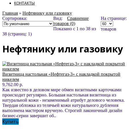
КОНТАКТЫ
Главная
»
Нефтянику или газовику
Сортировка:
Вид:
Сравнение
На странице:
товаров (0)
Показано с 1 по 38 из
товаров
38 (страниц: 1)
Нефтянику или газовику
Визитница настольная «Нефтегаз-3» с накладкой покрытой
никелем
9,762.00 р.
Как известно в деловом мире обмен визитными карточками
происходит регулярно. Большая настольная визитница из
натуральной кожи - незаменимый атрибут делового человека.
Твердая обложка из телячьей кожи натурального дубления
выполнена мастером вручную. Строгий лаконичный дизайн
бизнес-серии завершит об..
Купить