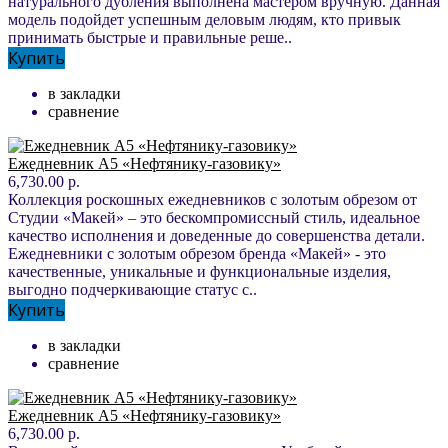
натурального дубления выполнена мастером вручную. Данная
модель подойдет успешным деловым людям, кто привык
принимать быстрые и правильные реше..
Купить
в закладки
сравнение
Ежедневник А5 «Нефтянику-газовику»
6,730.00 р.
Коллекция роскошных ежедневников с золотым обрезом от
Студии «Макей» – это бескомпромиссный стиль, идеальное
качество исполнения и доведенные до совершенства детали.
Ежедневники с золотым обрезом бренда «Макей» - это
качественные, уникальные и функциональные изделия,
выгодно подчеркивающие статус с..
Купить
в закладки
сравнение
Ежедневник А5 «Нефтянику-газовику»
6,730.00 р.