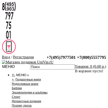
Вход
/
Регистрация
+7(495)7977501
+7(800)5557795
Товаров: 0 (0.00 р.)
МЕНЮ
В корзине пусто!
+
-
МЕНЮ v
+
-
Подарочные книги
Родословные книги
Библии
Энциклопедии и альбомы
Спорт
Репринтные издания
Поэзия, проза