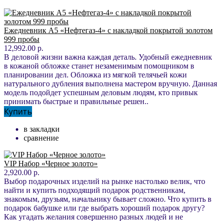
Ежедневник А5 «Нефтегаз-4» с накладкой покрытой золотом
999 пробы
12,992.00 р.
В деловой жизни важна каждая деталь. Удобный ежедневник
в кожаной обложке станет незаменимым помощником в
планировании дел. Обложка из мягкой телячьей кожи
натурального дубления выполнена мастером вручную. Данная
модель подойдет успешным деловым людям, кто привык
принимать быстрые и правильные решен..
Купить
в закладки
сравнение
VIP Набор «Черное золото»
2,920.00 р.
Выбор подарочных изделий на рынке настолько велик, что
найти и купить подходящий подарок родственникам,
знакомым, друзьям, начальнику бывает сложно. Что купить в
подарок бабушке или где выбрать хороший подарок другу?
Как угадать желания совершенно разных людей и не