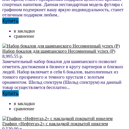
спиртных напитков. Данная нестандартная модель футляра с
графином подчеркнет вашу яркую индивидуальность, станет
отличным подарком любим..
Купить
в закладки
сравнение
Набор бокалов для шампанского Несомненный успех (Р)
8,995.55 р.
Замечательный набор бокалов для шампанского позволит
отметить достижения в бизнесе в кругу партнеров и близких
людей. Набор включает в себя 6 бокалов, выполненных из
тонкого прозрачного и темного хрусталя с золотым
орнаментом. Шильд спектрум (Шильд спектрум) на данный
товар осуществляется бесплатно...
Купить
в закладки
сравнение
Графин «Нефтегаз-2» с накладкой покрытой никелем
9,520.00 р.