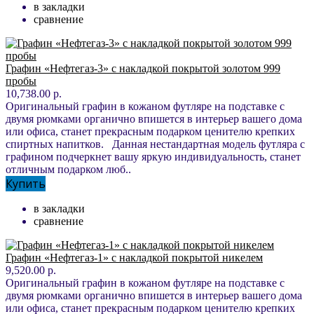
в закладки
сравнение
Графин «Нефтегаз-3» с накладкой покрытой золотом 999
пробы
10,738.00 р.
Оригинальный графин в кожаном футляре на подставке с
двумя рюмками органично впишется в интерьер вашего дома
или офиса, станет прекрасным подарком ценителю крепких
спиртных напитков. Данная нестандартная модель футляра с
графином подчеркнет вашу яркую индивидуальность, станет
отличным подарком люб..
Купить
в закладки
сравнение
Графин «Нефтегаз-1» с накладкой покрытой никелем
9,520.00 р.
Оригинальный графин в кожаном футляре на подставке с
двумя рюмками органично впишется в интерьер вашего дома
или офиса, станет прекрасным подарком ценителю крепких