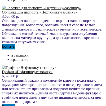
Обложка для паспорта «Нефтянику-газовику»
3,620.00 р.
Обложка для паспорта надежно сохранит ваш паспорт от
повреждений. Более того, обложка несет в себе не только
функциональное и практическое значение, но и эстетическое.
Обложка из мягкой телячьей кожи натурального дубления
выполнена мастером вручную, а для надежности скреплена
кожаным шнурком техник..
Купить
в закладки
сравнение
Графин «Нефтянику-газовику»
6,570.00 р.
Оригинальный графин в кожаном футляре на подставке с
двумя рюмками органично впишется в интерьер вашего дома
или офиса, станет прекрасным подарком ценителю крепких
спиртных напитков. Данная нестандартная модель футляра с
графином подчеркнет вашу яркую индивидуальность, станет
отличным подарком лю..