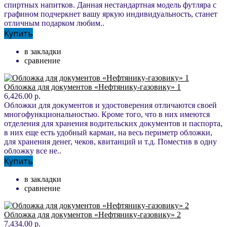
спиртных напитков. Данная нестандартная модель футляра с
графином подчеркнет вашу яркую индивидуальность, станет
отличным подарком любим..
Купить
в закладки
сравнение
Обложка для документов «Нефтянику-газовику» 1
6,426.00 р.
Обложки для документов и удостоверения отличаются своей
многофункциональностью. Кроме того, что в них имеются
отделения для хранения водительских документов и паспорта,
в них еще есть удобный карман, на весь периметр обложки,
для хранения денег, чеков, квитанций и т.д. Поместив в одну
обложку все не..
Купить
в закладки
сравнение
Обложка для документов «Нефтянику-газовику» 2
7,434.00 р.