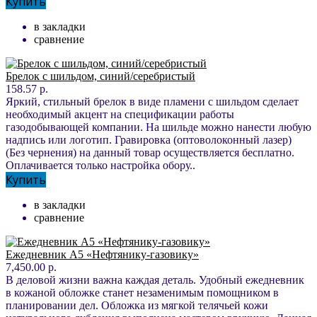
Купить
в закладки
сравнение
Брелок с шильдом, синий/серебристый
158.57 р.
Яркий, стильный брелок в виде пламени с шильдом сделает
необходимый акцент на спецификации работы
газодобывающей компании. На шильде можно нанести любую
надпись или логотип. Гравировка (оптоволоконный лазер)
(Без чернения) на данный товар осуществляется бесплатно.
Оплачивается только настройка обору..
Купить
в закладки
сравнение
Ежедневник А5 «Нефтянику-газовику»
7,450.00 р.
В деловой жизни важна каждая деталь. Удобный ежедневник
в кожаной обложке станет незаменимым помощником в
планировании дел. Обложка из мягкой телячьей кожи