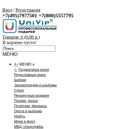
Вход
/
Регистрация
+7(495)7977501
+7(800)5557795
Товаров: 0 (0.00 р.)
В корзине пусто!
МЕНЮ
+
-
МЕНЮ v
+
-
Подарочные книги
Родословные книги
Библии
Энциклопедии и альбомы
Спорт
Репринтные издания
Поэзия, проза
Политика, финансы
Охота и рыбалка
Нефть
Море и флот
МВД, спецслужбы