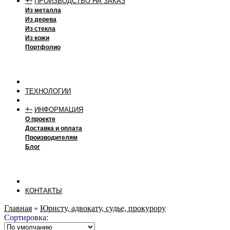
+
-
ПРОИЗВОДСТВО НА ЗАКАЗ
Из металла
Из дерева
Из стекла
Из кожи
Портфолио
ТЕХНОЛОГИИ
+
-
ИНФОРМАЦИЯ
О проекте
Доставка и оплата
Производителям
Блог
КОНТАКТЫ
Главная
»
Юристу, адвокату, судье, прокурору
Сортировка: