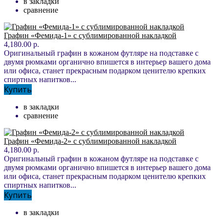
в закладки
сравнение
Графин «Фемида-1» с сублимированной накладкой
4,180.00 р.
Оригинальный графин в кожаном футляре на подставке с
двумя рюмками органично впишется в интерьер вашего дома
или офиса, станет прекрасным подарком ценителю крепких
спиртных напитков...
Купить
в закладки
сравнение
Графин «Фемида-2» с сублимированной накладкой
4,180.00 р.
Оригинальный графин в кожаном футляре на подставке с
двумя рюмками органично впишется в интерьер вашего дома
или офиса, станет прекрасным подарком ценителю крепких
спиртных напитков...
Купить
в закладки