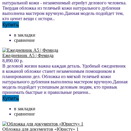
натуральной кожи - незаменимый атрибут делового человека.
Твердая обложка из телячьей кожи натурального дубления
выполнена мастером вручную.Данная модель подойдет тем,
кто ценит вещи с истори..
Купить
в закладки
сравнение
Ежедневник А5 | Фемида
8,890.00 р.
В деловой жизни важна каждая деталь. Удобный ежедневник
в кожаной обложке станет незаменимым помощником в
планировании дел. Обложка из мягкой телячьей кожи
натурального дубления выполнена мастером вручную.Данная
модель подойдет успешным деловым людям, кто привык
принимать быстрые и правильные решени..
Купить
в закладки
сравнение
Обложка для документов «Юристу» 1