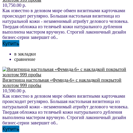
10,750.00 р.
Как известно в деловом мире обмен визитными карточками
происходит регулярно. Большая настольная визитница из
натуральной кожи - незаменимый атрибут делового человека.
Твердая обложка из телячьей кожи натурального дубления
выполнена мастером вручную. Строгий лаконичный дизайн
бизнес-серии завершит об..
Купить
в закладки
сравнение
Визитница настольная «Фемида-6» с накладкой покрытой
золотом 999 пробы
10,590.00 р.
Как известно в деловом мире обмен визитными карточками
происходит регулярно. Большая настольная визитница из
натуральной кожи - незаменимый атрибут делового человека.
Твердая обложка из телячьей кожи натурального дубления
выполнена мастером вручную. Строгий лаконичный дизайн
бизнес-серии завершит об..
Купить