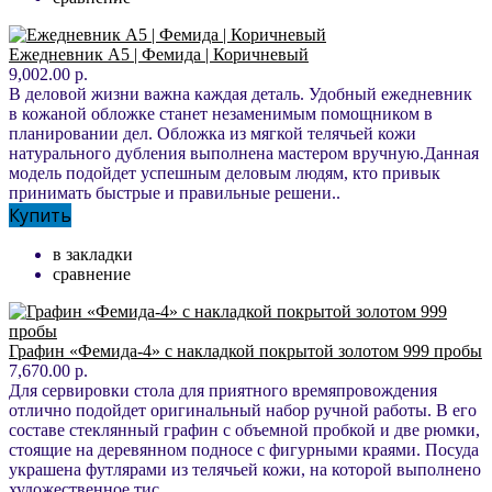
Ежедневник А5 | Фемида | Коричневый
9,002.00 р.
В деловой жизни важна каждая деталь. Удобный ежедневник
в кожаной обложке станет незаменимым помощником в
планировании дел. Обложка из мягкой телячьей кожи
натурального дубления выполнена мастером вручную.Данная
модель подойдет успешным деловым людям, кто привык
принимать быстрые и правильные решени..
Купить
в закладки
сравнение
Графин «Фемида-4» с накладкой покрытой золотом 999 пробы
7,670.00 р.
Для сервировки стола для приятного времяпровождения
отлично подойдет оригинальный набор ручной работы. В его
составе стеклянный графин с объемной пробкой и две рюмки,
стоящие на деревянном подносе с фигурными краями. Посуда
украшена футлярами из телячьей кожи, на которой выполнено
художественное тис..