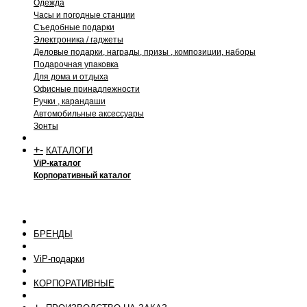
Одежда
Часы и погодные станции
Съедобные подарки
Электроника / гаджеты
Деловые подарки, награды, призы , композиции, наборы
Подарочная упаковка
Для дома и отдыха
Офисные принадлежности
Ручки , карандаши
Автомобильные аксессуары
Зонты
+
-
КАТАЛОГИ
ViP-каталог
Корпоративный каталог
БРЕНДЫ
ViP-подарки
КОРПОРАТИВНЫЕ