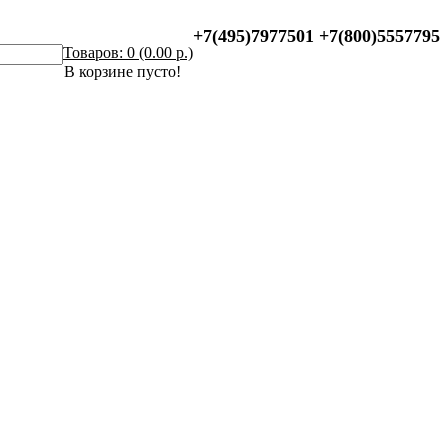
+7(495)7977501
+7(800)5557795
Товаров: 0 (0.00 р.)
В корзине пусто!