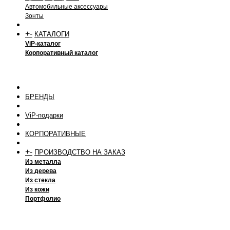
Автомобильные аксессуары
Зонты
+
-
КАТАЛОГИ
ViP-каталог
Корпоративный каталог
БРЕНДЫ
ViP-подарки
КОРПОРАТИВНЫЕ
+
-
ПРОИЗВОДСТВО НА ЗАКАЗ
Из металла
Из дерева
Из стекла
Из кожи
Портфолио