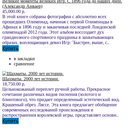
Великие моменты великих Игр. С 1896 года до наших дней.
(Александр Анваер)
45,000.00 р.
В этой книге собраны фотографии с абсолютно всех
прошедших Олимпиад, начиная с первой Олимпиады в
Афинах в 1896 году и заканчивая последней Лондонской
олимпиадой 2012 года. Этот альбом воссоздает дух
грандиозного спортивного праздника в захватывающих
образах, воплощающих девиз Игр: `Быстрее, выше, с..
Купить
в закладки
сравнение
Шахматы. 2000 лет истории.
18,750.00 р.
Цельнокожаный переплет ручной работы. Прекрасное
сочетание различных видов тиснения (золотого и
блинтового), что придает определенный эстетический вид.
Крашеный обрез. Ляссе. Эта книга предлагает обобщение
современных исследований происхождения и
распространения королевской игры, представляет основн..
Купить