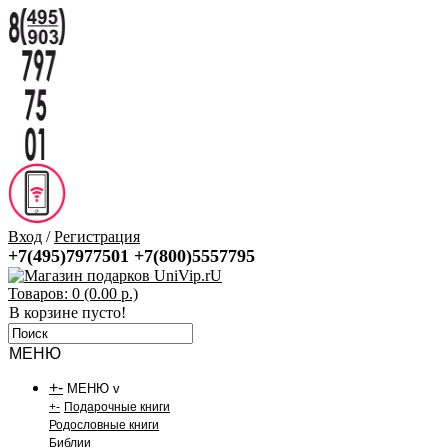
Вход
/
Регистрация
+7(495)7977501
+7(800)5557795
Товаров: 0 (0.00 р.)
В корзине пусто!
МЕНЮ
+
-
МЕНЮ v
+
-
Подарочные книги
Родословные книги
Библии