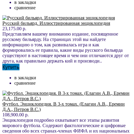
в закладки
сравнение
Русский бильярд. Иллюстрированная энциклопедия
23,175.00 р.
Представляем вашему вниманию издание, посвященное
русскому бильярду. На страницах этой вы найдете
информацию о том, как развивалась игра и как
формировались ее правила, какие виды русского бильярда
существуют в настоящее время и чем они отличаются друг от
друга, как правильно держать кий и производи..
Купить
в закладки
сравнение
Футбол. Энциклопедия. В 3-х томах. (Елагин А.В., Еремин
Д.А., Петров В.С.)
108,900.00 р.
Энциклопедия подробно охватывает все этапы развития
мирового футбола. Содержит фактологические и цифровые
сведения обо всех странах-членах ФИФА и их национальных