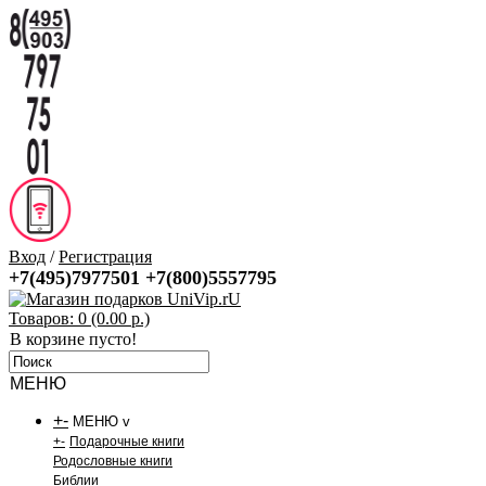
Вход
/
Регистрация
+7(495)7977501
+7(800)5557795
Товаров: 0 (0.00 р.)
В корзине пусто!
МЕНЮ
+
-
МЕНЮ v
+
-
Подарочные книги
Родословные книги
Библии