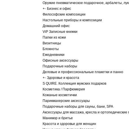
Оружие пневматическое подарочное, арбалеты, лу
+
-
Бизнес и офис
Философские композиции
Настольные приборы и композиции
Домашний офис
ViP Записные книжки
Папки из кожи
Визитницы
Блокноты
Ежедневники
Офисные аксессуары
Подарочные наборы
Деловые и профессиональные плакетки и панно
+
-
Здоровье и красота
S QUIRE. Коллекция мужских подарков
Косметика / Парфюмерия
Кожаные косметички
Парикмахерские аксессуары
Подарочные наборы для сауны, бани, SPA
Аксессуары для массажа, кресла и ортопедические
Маникюр и бритье
Красота и здоровье для женщин