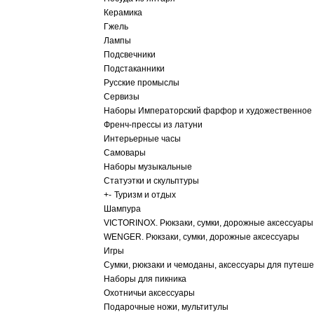
Керамика
Гжель
Лампы
Подсвечники
Подстаканники
Русские промыслы
Сервизы
Наборы Императорский фарфор и художественное 
Френч-прессы из латуни
Интерьерные часы
Самовары
Наборы музыкальные
Статуэтки и скульптуры
+
-
Туризм и отдых
Шампура
VICTORINOX. Рюкзаки, сумки, дорожные аксессуары
WENGER. Рюкзаки, сумки, дорожные аксессуары
Игры
Сумки, рюкзаки и чемоданы, аксессуары для путеш
Наборы для пикника
Охотничьи аксессуары
Подарочные ножи, мультитулы