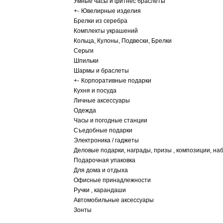
Умные часы и фитнес браслеты
+
-
Ювелирные изделия
Брелки из серебра
Комплекты украшений
Кольца, Кулоны, Подвески, Брелки
Серьги
Шпильки
Шармы и браслеты
+
-
Корпоративные подарки
Кухня и посуда
Личные аксессуары
Одежда
Часы и погодные станции
Съедобные подарки
Электроника / гаджеты
Деловые подарки, награды, призы , композиции, на
Подарочная упаковка
Для дома и отдыха
Офисные принадлежности
Ручки , карандаши
Автомобильные аксессуары
Зонты