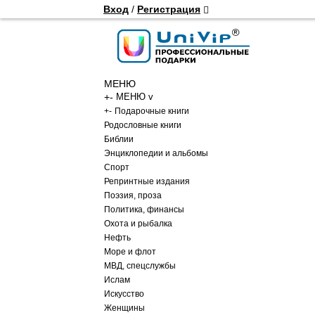
Вход
/
Регистрация
МЕНЮ
+
-
МЕНЮ v
+
-
Подарочные книги
Родословные книги
Библии
Энциклопедии и альбомы
Спорт
Репринтные издания
Поэзия, проза
Политика, финансы
Охота и рыбалка
Нефть
Море и флот
МВД, спецслужбы
Ислам
Искусство
Женщины