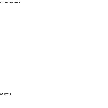
ки, самозащита
 гаджеты