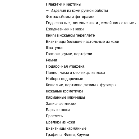
Плакетки и картины
+
-
Изделия из кожи ручной работы
Фотоальбомы и фоторамки
Родословные, гостевые книги , семейная летопись
Ежедневники из кожи
Книги в кожаном переплёте
Визитницы большие настольные из кожи
Шкатулки
Рюкзаки, сумки, портфели
Ремни
Подарочная упаковка
Панно , часы и ключницы из кожи
Наборы подарочные
Кошельки, портмоне, зажимы, футляры
Кожаные косметички
Карманные ключницы
Записные книжки
Бары из кожи
Браслеты
Брелоки из кожи
Визитницы карманные
Графины, Фляги, Кружки