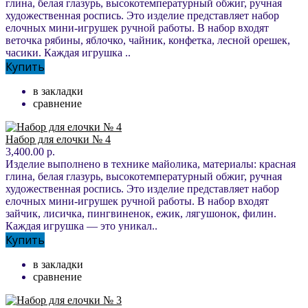
глина, белая глазурь, высокотемпературный обжиг, ручная
художественная роспись. Это изделие представляет набор
елочных мини-игрушек ручной работы. В набор входят
веточка рябины, яблочко, чайник, конфетка, лесной орешек,
часики. Каждая игрушка ..
Купить
в закладки
сравнение
Набор для елочки № 4
3,400.00 р.
Изделие выполнено в технике майолика, материалы: красная
глина, белая глазурь, высокотемпературный обжиг, ручная
художественная роспись. Это изделие представляет набор
елочных мини-игрушек ручной работы. В набор входят
зайчик, лисичка, пингвиненок, ежик, лягушонок, филин.
Каждая игрушка — это уникал..
Купить
в закладки
сравнение