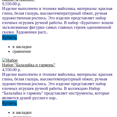
9,550.00 р.
Изделие выполнено в технике майолика, материалы: красная
глина, белая глазурь, высокотемпературный обжиг, ручная
художественная роспись. Это изделие представляет набор
елочных игрушек ручной работы. В набор «Буратино» вошли
эксклюзивные фигурки самых главных героев одноименной
сказки. Художники расп..
Купить
в закладки
сравнение
Набор "Балалайка и гармонь"
4,550.00 р.
Изделие выполнено в технике майолика, материалы: красная
глина, белая глазурь, высокотемпературный обжиг, ручная
художественная роспись. Это изделие представляет набор
елочных игрушек ручной работы. В коллекцию Набор
“Балалайка и гармонь” представляет инструменты, которые
являются душой русского нар..
Купить
в закладки