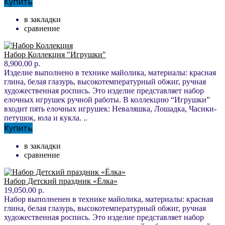
Купить
в закладки
сравнение
Набор Коллекция "Игрушки"
8,900.00 р.
Изделие выполнено в технике майолика, материалы: красная
глина, белая глазурь, высокотемпературный обжиг, ручная
художественная роспись. Это изделие представляет набор
елочных игрушек ручной работы. В коллекцию “Игрушки”
входит пять елочных игрушек: Неваляшка, Лошадка, Часики-
петушок, юла и кукла. ..
Купить
в закладки
сравнение
Набор Детский праздник «Ёлка»
19,050.00 р.
Набор выполненен в технике майолика, материалы: красная
глина, белая глазурь, высокотемпературный обжиг, ручная
художественная роспись. Это изделие представляет набор