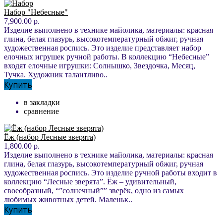
Набор "Небесные"
7,900.00 р.
Изделие выполнено в технике майолика, материалы: красная
глина, белая глазурь, высокотемпературный обжиг, ручная
художественная роспись. Это изделие представляет набор
елочных игрушек ручной работы. В коллекцию “Небесные”
входят елочные игрушки: Солнышко, Звездочка, Месяц,
Тучка. Художник талантливо..
Купить
в закладки
сравнение
Ёж (набор Лесные зверята)
1,800.00 р.
Изделие выполнено в технике майолика, материалы: красная
глина, белая глазурь, высокотемпературный обжиг, ручная
художественная роспись. Это изделие ручной работы входит в
коллекцию “Лесные зверята”. Ёж – удивительный,
своеобразный, “”солнечный”” зверёк, одно из самых
любимых животных детей. Маленьк..
Купить