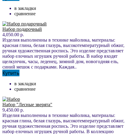
в закладки
сравнение
Набор подарочный
4,050.00 р.
Изделия выполненны в технике майолика, материалы:
красная глина, белая глазурь, высокотемпературный обжиг,
ручная художественная роспись. Это изделие представляет
набор елочных игрушек ручной работы. В набор входят
щелкунчик, часы, леденец, зимний дом, новогодняя ель,
синий мешок с подарками. Каждая..
Купить
в закладки
сравнение
Набор "Лесные зверята"
9,450.00 р.
Изделия выполненны в технике майолика, материалы:
красная глина, белая глазурь, высокотемпературный обжиг,
ручная художественная роспись. Это изделие представляет
набор елочных игрушек ручной работы. В коллекцию