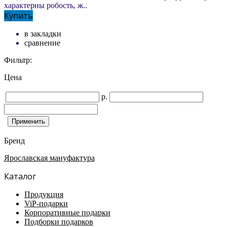
характерны робость, ж..
Купить
в закладки
сравнение
Фильтр:
Цена
р.
Бренд
Ярославская мануфактура
Каталог
Продукция
ViP-подарки
Корпоративные подарки
Подборки подарков