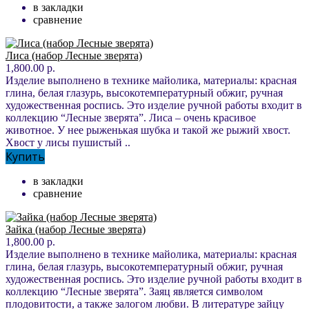
в закладки
сравнение
Лиса (набор Лесные зверята)
1,800.00 р.
Изделие выполнено в технике майолика, материалы: красная
глина, белая глазурь, высокотемпературный обжиг, ручная
художественная роспись. Это изделие ручной работы входит в
коллекцию “Лесные зверята”. Лиса – очень красивое
животное. У нее рыженькая шубка и такой же рыжий хвост.
Хвост у лисы пушистый ..
Купить
в закладки
сравнение
Зайка (набор Лесные зверята)
1,800.00 р.
Изделие выполнено в технике майолика, материалы: красная
глина, белая глазурь, высокотемпературный обжиг, ручная
художественная роспись. Это изделие ручной работы входит в
коллекцию “Лесные зверята”. Заяц является символом
плодовитости, а также залогом любви. В литературе зайцу