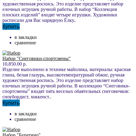
художественная роспись. Это изделие представляет набор
елочных игрушек ручной работы. В набор “Коллекция
плоских изделий” входят четыре игрушки. Художники
расписали для Вас нарядную Ёлку..
Купить
в закладки
сравнение
Набор "Снеговики-спортсмены"
10,850.00 р.
Изделие выполнено в технике майолика, материалы: красная
глина, белая глазурь, высокотемпературный обжиг, ручная
художественная роспись. Это изделие представляет набор
елочных игрушек ручной работы. В коллекцию “Снеговики-
спортсмены” входят пять веселых обаятельных снеговичков:
сноубордист, хоккеист..
Купить
в закладки
сравнение
Набор "Буратино"