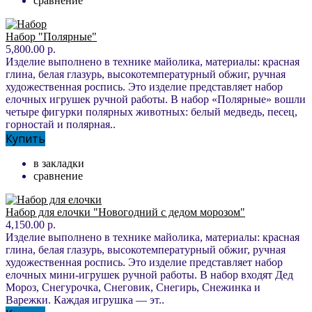
сравнение
Набор "Полярные"
5,800.00 р.
Изделие выполнено в технике майолика, материалы: красная
глина, белая глазурь, высокотемпературный обжиг, ручная
художественная роспись. Это изделие представляет набор
елочных игрушек ручной работы. В набор «Полярные» вошли
четыре фигурки полярных животных: белый медведь, песец,
горностай и полярная..
Купить
в закладки
сравнение
Набор для елочки "Новогодний с дедом морозом"
4,150.00 р.
Изделие выполнено в технике майолика, материалы: красная
глина, белая глазурь, высокотемпературный обжиг, ручная
художественная роспись. Это изделие представляет набор
елочных мини-игрушек ручной работы. В набор входят Дед
Мороз, Снегурочка, Снеговик, Снегирь, Снежинка и
Варежки. Каждая игрушка — эт..