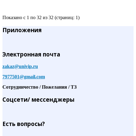
Показано с 1 по 32 из 32 (страниц: 1)
Приложения
Электронная почта
zakaz@univip.ru
7977501@gmail.com
Сотрудничество / Пожелания / ТЗ
Соцсети/ мессенджеры
Есть вопросы?