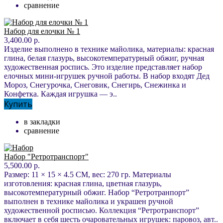
сравнение
Набор для елочки № 1
3,400.00 р.
Изделие выполнено в технике майолика, материалы: красная
глина, белая глазурь, высокотемпературный обжиг, ручная
художественная роспись. Это изделие представляет набор
елочных мини-игрушек ручной работы. В набор входят Дед
Мороз, Снегурочка, Снеговик, Снегирь, Снежинка и
Конфетка. Каждая игрушка — э..
Купить
в закладки
сравнение
Набор "Ретротранспорт"
5,500.00 р.
Размер: 11 × 15 × 4.5 СМ, вес: 270 гр. Материалы
изготовления: красная глина, цветная глазурь,
высокотемпературный обжиг. Набор “Ретротранпорт”
выполнен в технике майолика и украшен ручной
художественной росписью. Коллекция “Ретротранспорт”
включает в себя шесть очаровательных игрушек: паровоз, авт..