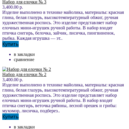
Набор для елочки № 3
3,400.00 р.
Изделие выполнено в технике майолика, материалы: красная
глина, белая глазурь, высокотемпературный обжиг, ручная
художественная роспись. Это изделие представляет набор
елочных мини-игрушек ручной работы. В набор входят
птичка снегирь, белочка, зайчик, лисичка, пингвиненок,
рыбка. Каждая игрушка — эт..
Купить
в закладки
сравнение
Набор для елочки № 2
3,400.00 р.
Изделие выполнено в технике майолика, материалы: красная
глина, белая глазурь, высокотемпературный обжиг, ручная
художественная роспись. Это изделие представляет набор
елочных мини-игрушек ручной работы. В набор входят
птичка снегирь, веточка рябины, лесной орешек и грибы:
мухомор, лисичка, подберез..
Купить
в закладки