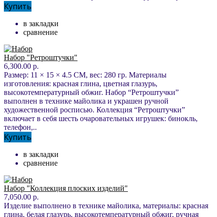
Купить
в закладки
сравнение
Набор "Ретроштучки"
6,300.00 р.
Размер: 11 × 15 × 4.5 СМ, вес: 280 гр. Материалы
изготовления: красная глина, цветная глазурь,
высокотемпературный обжиг. Набор “Ретроштучки”
выполнен в технике майолика и украшен ручной
художественной росписью. Коллекция “Ретроштучки”
включает в себя шесть очаровательных игрушек: бинокль,
телефон,..
Купить
в закладки
сравнение
Набор "Коллекция плоских изделий"
7,050.00 р.
Изделие выполнено в технике майолика, материалы: красная
глина, белая глазурь, высокотемпературный обжиг, ручная