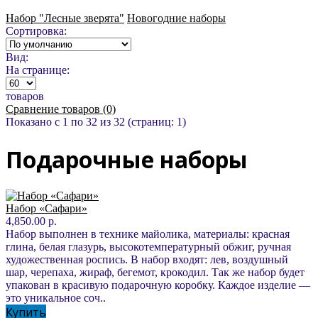
Набор "Лесные зверята"
Новогодние наборы
Сортировка:
Вид:
На странице:
товаров
Сравнение товаров (0)
Показано с 1 по 32 из 32 (страниц: 1)
Подарочные наборы
Набор «Сафари»
4,850.00 р.
Набор выполнен в технике майолика, материалы: красная
глина, белая глазурь, высокотемпературный обжиг, ручная
художественная роспись. В набор входят: лев, воздушный
шар, черепаха, жираф, бегемот, крокодил. Так же набор будет
упакован в красивую подарочную коробку. Каждое изделие —
это уникальное соч..
Купить