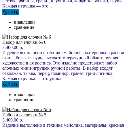
веточка рябины, гранат, клубничка, конфетка, яблоко, груша.
Каждая игрушка — это ..
Купить
в закладки
сравнение
Набор для елочки № 6
3,400.00 р.
Изделие выполнено в технике майолика, материалы: красная
глина, белая глазурь, высокотемпературный обжиг, ручная
художественная роспись. Это изделие представляет набор
елочных мини-игрушек ручной работы. В набор входят
баклажан, тыква, перец, помидор, гранат, гриб лисичка.
Каждая игрушка — это уника..
Купить
в закладки
сравнение
Набор для елочки № 5
3,400.00 р.
Изделие выполнено в технике майолика, материалы: красная