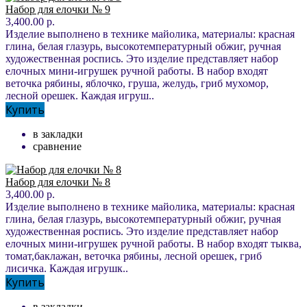
Набор для елочки № 9
3,400.00 р.
Изделие выполнено в технике майолика, материалы: красная
глина, белая глазурь, высокотемпературный обжиг, ручная
художественная роспись. Это изделие представляет набор
елочных мини-игрушек ручной работы. В набор входят
веточка рябины, яблочко, груша, желудь, гриб мухомор,
лесной орешек. Каждая игруш..
Купить
в закладки
сравнение
Набор для елочки № 8
3,400.00 р.
Изделие выполнено в технике майолика, материалы: красная
глина, белая глазурь, высокотемпературный обжиг, ручная
художественная роспись. Это изделие представляет набор
елочных мини-игрушек ручной работы. В набор входят тыква,
томат,баклажан, веточка рябины, лесной орешек, гриб
лисичка. Каждая игрушк..
Купить
в закладки