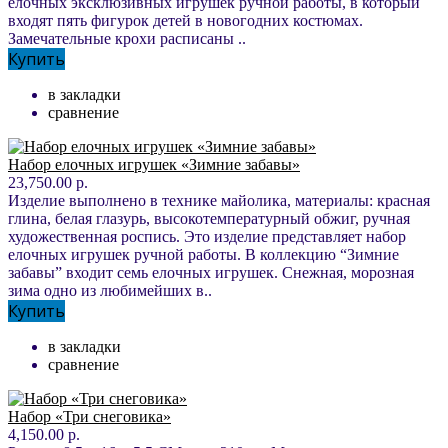
елочных эксклюзивных игрушек ручной работы, в который
входят пять фигурок детей в новогодних костюмах.
Замечательные крохи расписаны ..
Купить
в закладки
сравнение
Набор елочных игрушек «Зимние забавы»
23,750.00 р.
Изделие выполнено в технике майолика, материалы: красная
глина, белая глазурь, высокотемпературный обжиг, ручная
художественная роспись. Это изделие представляет набор
елочных игрушек ручной работы. В коллекцию “Зимние
забавы” входит семь елочных игрушек. Снежная, морозная
зима одно из любимейших в..
Купить
в закладки
сравнение
Набор «Три снеговика»
4,150.00 р.