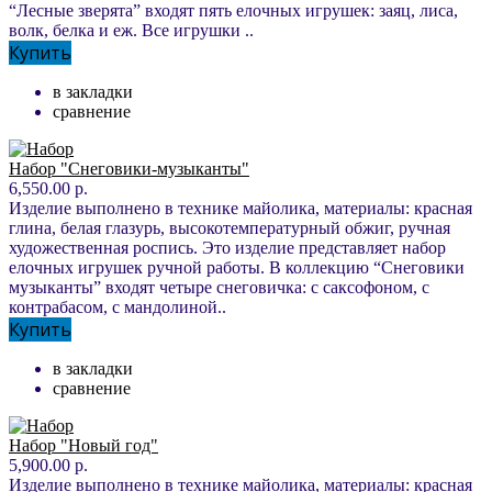
“Лесные зверята” входят пять елочных игрушек: заяц, лиса,
волк, белка и еж. Все игрушки ..
Купить
в закладки
сравнение
Набор "Снеговики-музыканты"
6,550.00 р.
Изделие выполнено в технике майолика, материалы: красная
глина, белая глазурь, высокотемпературный обжиг, ручная
художественная роспись. Это изделие представляет набор
елочных игрушек ручной работы. В коллекцию “Снеговики
музыканты” входят четыре снеговичка: с саксофоном, с
контрабасом, с мандолиной..
Купить
в закладки
сравнение
Набор "Новый год"
5,900.00 р.
Изделие выполнено в технике майолика, материалы: красная