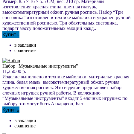
Размер: 8.5 × 16 × 5.5 СМ, вес: 210 гр. Материалы
изготовления: красная глина, цветная глазурь,
высокотемпературный обжиг, ручная роспись. Набор “Три
снеговика” изготовлен в технике майолика и украшен ручной
художественной росписью. Три обаятельных снеговика,
подарят массу положительных эмоций кажд..
Купить
в закладки
сравнение
Набор "Музыкальные инструменты"
11,250.00 р.
Изделие выполнено в технике майолики, материалы: красная
глина, белая эмаль, высокотемпературный обжиг, ручная
художественная роспись. Это изделие представляет набор
елочных игрушек ручной работы. В коллекцию
“Музыкальные инструменты” входят 5 елочных игрушек: по
выбору это могут быть Аккардеон, Бал..
Купить
в закладки
сравнение