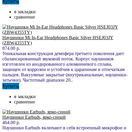
Купить
в закладки
сравнение
Наушники Mi In-Ear Headphones Basic Silver HSEJ03JY
(ZBW4355TY)
874.00 р.
Уникальная конструкция демпфера третьего поколения дает
сбалансированный звуковой поток. Корпус наушников
изготовлен из анодированного алюминиевого сплава,
защищен от коррозии и устойчив к царапинам и отпечаткам
пальцев. Вакуумные закрытые (внутриканальные, наушники-
затычки). Частотный диапазон 20..
Купить
в закладки
сравнение
Наушники Earbuds, ярко-синий
464.00 р.
Наушники Earbuds включают в себя встроенный микрофон и