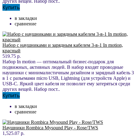
других вещей. Набор пост..
Купить
в закладки
сравнение
Набор с наушниками и зарядным кабелем 3-в-1 In motion,
красный
519.75 р.
Набор In motion — оптимальный бизнес-подарок для
подвижных, активных людей. В набор входят проводные
наушники с минималистичным дизайном и зарядный кабель 3
в 1 с разъемами micro USB, Lightning (для устройств Apple) и
USB-C. Яркий цвет кабеля не позволит ему затеряться среди
других вещей. Набор пост..
Купить
в закладки
сравнение
Наушники Rombica Mysound Play - Rose/TWS
1,525.07 р.