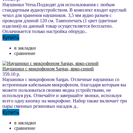
Наушники Versa.Подходят для использования с любым
стандартным аудиоустройством. В комплект входит круглый
чехол для хранения наушников. 3,5 мм аудио разъем с
проводом длиной 120 см. Тампопечать (1 цвет (цветные
изделия)) на данный товар осуществляется бесплатно.
Оплачивается только настройка оборудо..
Купить
в закладки
сравнение
Наушники с микрофоном Sargas, ярко-синий
359.10 р.
Наушники с микрофоном Sargas. Отличные наушники со
встроенным кабельным микрофоном, благодаря которым вы
можете пользоваться своими медиа устройствами, не
используя рук. Отвечайте и завершайте звонки, используя
всего одну кнопку на микрофоне. Набор также включает три
пары сменных резиновых насадок д..
Купить
в закладки
сравнение