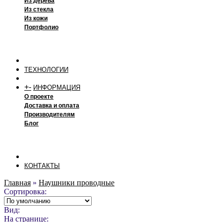
Из дерева
Из стекла
Из кожи
Портфолио
ТЕХНОЛОГИИ
+
-
ИНФОРМАЦИЯ
О проекте
Доставка и оплата
Производителям
Блог
КОНТАКТЫ
Главная
»
Наушники проводные
Сортировка:
Вид:
На странице: