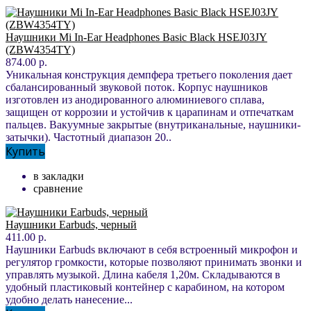
Наушники Mi In-Ear Headphones Basic Black HSEJ03JY
(ZBW4354TY)
874.00 р.
Уникальная конструкция демпфера третьего поколения дает
сбалансированный звуковой поток. Корпус наушников
изготовлен из анодированного алюминиевого сплава,
защищен от коррозии и устойчив к царапинам и отпечаткам
пальцев. Вакуумные закрытые (внутриканальные, наушники-
затычки). Частотный диапазон 20..
Купить
в закладки
сравнение
Наушники Earbuds, черный
411.00 р.
Наушники Earbuds включают в себя встроенный микрофон и
регулятор громкости, которые позволяют принимать звонки и
управлять музыкой. Длина кабеля 1,20м. Складываются в
удобный пластиковый контейнер с карабином, на котором
удобно делать нанесение...