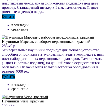
пластиковый чехол, яркая силиконовая подкладка под цвет
провода. Стандартный штекер 3,5 мм. Тампопечать (1 цвет
(цветные изделия)) на да..
Купить
в закладки
сравнение
Наушники Марсель с набором переходников, красный
288.40 р.
Универсальные наушники подойдут для любого устройства,
способного проигрывать аудиозаписи, ведь в комплекте к ним
идет набор различных переходников-адаптеров. Тампопечать
(1 цвет (цветные изделия)) на данный товар осуществляется
бесплатно. Оплачивается только настройка оборудования в
размере 4000 ру..
Купить
в закладки
сравнение
Наушники Versa, красный
155.23 р.