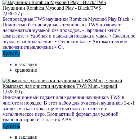
Наушники Rombica Mysound Play - Black/TWS
2,030.57 р.
Беспроводные TWS наушники Rombica Mysound Play Black. •
Полностью беспроводные - технология TWS позволяет
наслаждаться музыкой без проводов. • Зарядный кейс в
комплекте. • Удобная и надежная посадка в ушах. • Пассивное
шумо- и эхоподавление. • Глубокий бас. • Автоматическое
включение/выключение • С..
Купить
в закладки
сравнение
Комплект для очистки наушников TWS Mimi, черный
1,028.00 р.
Инновационный гаджет для хранения наушников TWS в
чистоте и порядке. В этот набор для очистки наушников 3-в-1
входит мягкая губка, щетка высокой плотности и
металлическое перо. Компактный формат для удобной
транспортировки. Пластик ABS...
Купить
в закладки