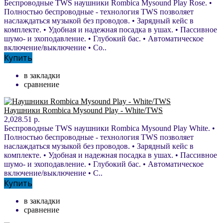
Беспроводные TWS наушники Rombica Mysound Play Rose. •
Полностью беспроводные - технология TWS позволяет
наслаждаться музыкой без проводов. • Зарядный кейс в
комплекте. • Удобная и надежная посадка в ушах. • Пассивное
шумо- и эхоподавление. • Глубокий бас. • Автоматическое
включение/выключение • Со..
Купить
в закладки
сравнение
Наушники Rombica Mysound Play - White/TWS
2,028.51 р.
Беспроводные TWS наушники Rombica Mysound Play White. •
Полностью беспроводные - технология TWS позволяет
наслаждаться музыкой без проводов. • Зарядный кейс в
комплекте. • Удобная и надежная посадка в ушах. • Пассивное
шумо- и эхоподавление. • Глубокий бас. • Автоматическое
включение/выключение • С..
Купить
в закладки
сравнение