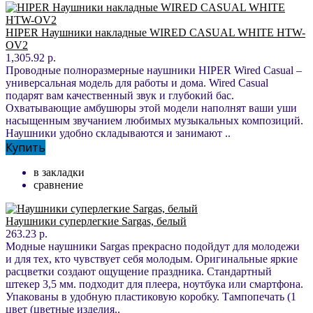
HIPER Наушники накладные WIRED CASUAL WHITE HTW-
OV2
1,305.92 р.
Проводные полноразмерные наушники HIPER Wired Casual –
универсальная модель для работы и дома. Wired Casual
подарят вам качественный звук и глубокий бас.
Охватывающие амбушюры этой модели наполнят ваши уши
насыщенным звучанием любимых музыкальных композиций.
Наушники удобно складываются и занимают ..
Купить
в закладки
сравнение
Наушники суперлегкие Sargas, белый
263.23 р.
Модные наушники Sargas прекрасно подойдут для молодежи
и для тех, кто чувствует себя молодым. Оригинальные яркие
расцветки создают ощущение праздника. Стандартный
штекер 3,5 мм. подходит для плеера, ноутбука или смартфона.
Упакованы в удобную пластиковую коробку. Тампопечать (1
цвет (цветные изделия..