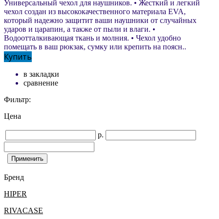
Универсальный чехол для наушников. • Жесткий и легкий
чехол создан из высококачественного материала EVA,
который надежно защитит ваши наушники от случайных
ударов и царапин, а также от пыли и влаги. •
Водоотталкивающая ткань и молния. • Чехол удобно
помещать в ваш рюкзак, сумку или крепить на поясн..
Купить
в закладки
сравнение
Фильтр:
Цена
р.
Бренд
HIPER
RIVACASE