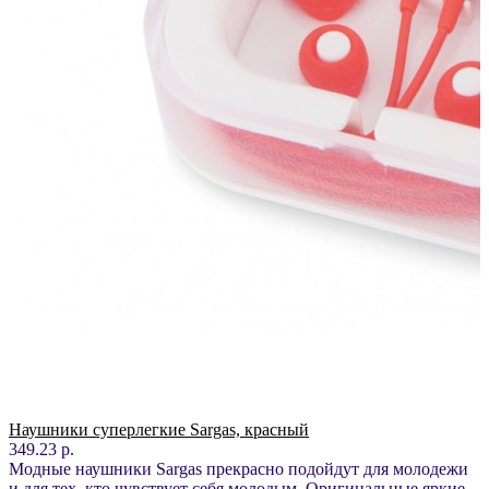
Наушники суперлегкие Sargas, красный
349.23 р.
Модные наушники Sargas прекрасно подойдут для молодежи
и для тех, кто чувствует себя молодым. Оригинальные яркие