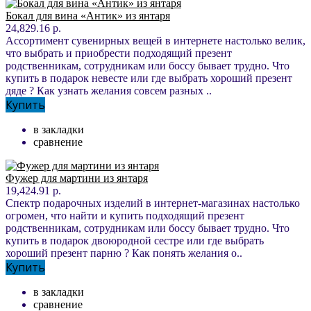
Бокал для вина «Антик» из янтаря
24,829.16 р.
Ассортимент сувенирных вещей в интернете настолько велик,
что выбрать и приобрести подходящий презент
родственникам, сотрудникам или боссу бывает трудно. Что
купить в подарок невесте или где выбрать хороший презент
дяде ? Как узнать желания совсем разных ..
Купить
в закладки
сравнение
Фужер для мартини из янтаря
19,424.91 р.
Спектр подарочных изделий в интернет-магазинах настолько
огромен, что найти и купить подходящий презент
родственникам, сотрудникам или боссу бывает трудно. Что
купить в подарок двоюродной сестре или где выбрать
хороший презент парню ? Как понять желания о..
Купить
в закладки
сравнение