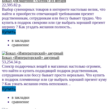
Бокал для мартини «Антик» из янтаря
22,595.82 р.
Выбор сувенирных товаров в интернете настолько велик, что
найти и приобрести отвечающий требованиям презент
родственникам, сотрудникам или боссу бывает трудно. Что
купить в подарок свекрови или где выбрать хороший презент
шурину ? Как угадать желания полность..
Купить
в закладки
сравнение
Бокал «Императорский» ажурный
53,254.34 р.
Спектр подарочных вещей в магазинах настолько огромен,
что найти и купить подходящий подарок родственникам,
сотрудникам или боссу бывает просто нереально. Что купить
в подарок племяннице или где выбрать хороший презент куму
? Как узнать желания очень непохожих ..
Купить
в закладки
сравнение