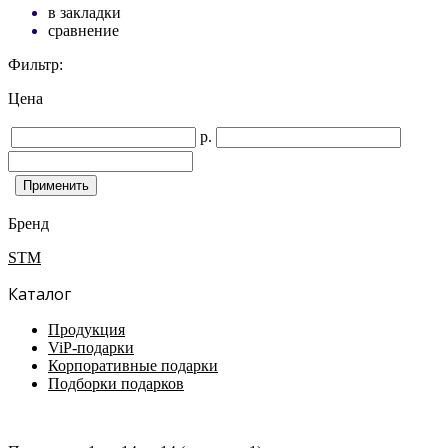
в закладки
сравнение
Фильтр:
Цена
р.
Бренд
STM
Каталог
Продукция
ViP-подарки
Корпоративные подарки
Подборки подарков