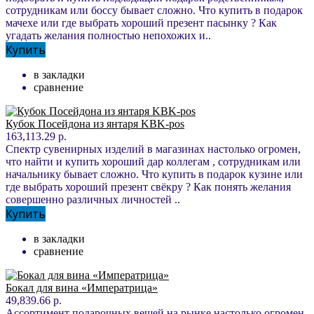
сотрудникам или боссу бывает сложно. Что купить в подарок
мачехе или где выбрать хороший презент пасынку ? Как
угадать желания полностью непохожих и..
Купить
в закладки
сравнение
Кубок Посейдона из янтаря KBK-pos
163,113.29 р.
Спектр сувенирных изделий в магазинах настолько огромен,
что найти и купить хороший дар коллегам , сотрудникам или
начальнику бывает сложно. Что купить в подарок кузине или
где выбрать хороший презент свёкру ? Как понять желания
совершенно различных личностей ..
Купить
в закладки
сравнение
Бокал для вина «Императрица»
49,839.66 р.
Ассортимент подарочных вещей на рынке настолько огромен,