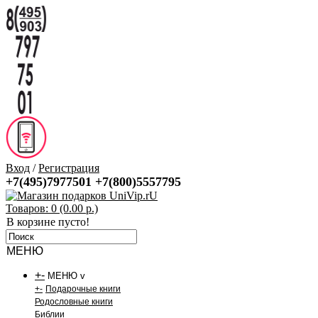
Вход
/
Регистрация
+7(495)7977501
+7(800)5557795
Товаров: 0 (0.00 р.)
В корзине пусто!
МЕНЮ
+
-
МЕНЮ v
+
-
Подарочные книги
Родословные книги
Библии