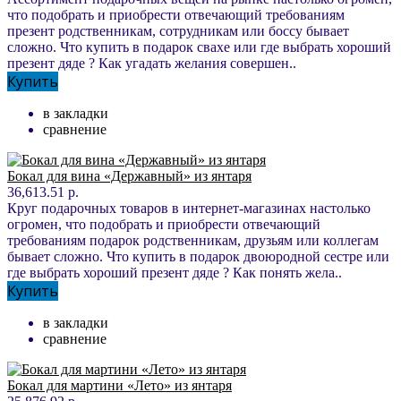
что подобрать и приобрести отвечающий требованиям
презент родственникам, сотрудникам или боссу бывает
сложно. Что купить в подарок свахе или где выбрать хороший
презент дяде ? Как угадать желания совершен..
Купить
в закладки
сравнение
Бокал для вина «Державный» из янтаря
36,613.51 р.
Круг подарочных товаров в интернет-магазинах настолько
огромен, что подобрать и приобрести отвечающий
требованиям подарок родственникам, друзьям или коллегам
бывает сложно. Что купить в подарок двоюродной сестре или
где выбрать хороший презент дяде ? Как понять жела..
Купить
в закладки
сравнение
Бокал для мартини «Лето» из янтаря