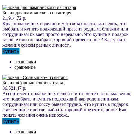
Бокал для шампанского из янтаря
21,914.72 р.
Круг подарочных изделий в магазинах настолько велик, что
выбрать и купить подходящий презент родным, близким или
сотрудникам бывает просто нереально. Что купить в подарок
заловке или где выбрать хороший презент папе ? Как узнать
желания совсем разных личност..
Купить
в закладки
сравнение
Бокал «Солнышко» из янтаря
36,521.47 р.
Ассортимент подарочных вещей в интернете настолько велик,
что подобрать и купить подходящий дар родственникам,
сотрудникам или боссу бывает трудно. Что купить в подарок
свояченнице или где выбрать хороший презент парню ? Как
понять желания очень непохож..
Купить
в закладки