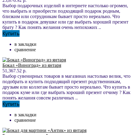
25,876.92 р.
Выбор подарочных изделий в интернете настолько огромен,
что выбрать и приобрести подходящий подарок родным,
близким или сотрудникам бывает просто нереально. Что
купить в подарок девушке или где выбрать хороший презент
брату ? Как понять желания очень непохожих ..
Купить
в закладки
сравнение
Бокал «Виноград» из янтаря
51,367.52 р.
Выбор сувенирных товаров в магазинах настолько велик, что
подобрать и купить подходящий презент родственникам,
друзьям или коллегам бывает просто нереально. Что купить в
подарок куме или где выбрать хороший презент отчиму ? Как
понять желания совсем различных ..
Купить
в закладки
сравнение