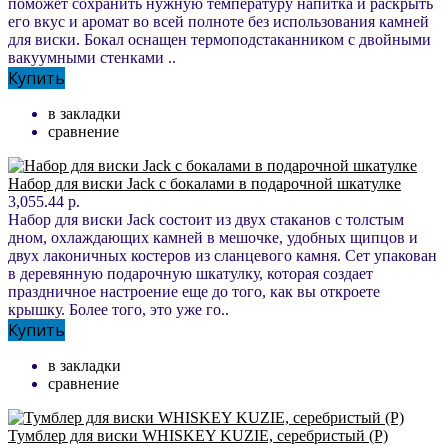
поможет сохранить нужную температуру напитка и раскрыть
его вкус и аромат во всей полноте без использования камней
для виски. Бокал оснащен термоподстаканником с двойными
вакуумными стенками ..
Купить
в закладки
сравнение
Набор для виски Jack с бокалами в подарочной шкатулке
3,055.44 р.
Набор для виски Jack состоит из двух стаканов с толстым
дном, охлаждающих камней в мешочке, удобных щипцов и
двух лаконичных костеров из сланцевого камня. Сет упакован
в деревянную подарочную шкатулку, которая создает
праздничное настроение еще до того, как вы откроете
крышку. Более того, это уже го..
Купить
в закладки
сравнение
Тумблер для виски WHISKEY KUZIE, серебристый (P)