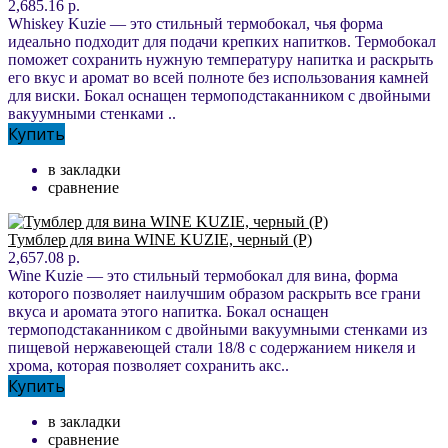
2,685.16 р.
Whiskey Kuzie — это стильный термобокал, чья форма
идеально подходит для подачи крепких напитков. Термобокал
поможет сохранить нужную температуру напитка и раскрыть
его вкус и аромат во всей полноте без использования камней
для виски. Бокал оснащен термоподстаканником с двойными
вакуумными стенками ..
Купить
в закладки
сравнение
Тумблер для вина WINE KUZIE, черный (P)
2,657.08 р.
Wine Kuzie — это стильный термобокал для вина, форма
которого позволяет наилучшим образом раскрыть все грани
вкуса и аромата этого напитка. Бокал оснащен
термоподстаканником с двойными вакуумными стенками из
пищевой нержавеющей стали 18/8 с содержанием никеля и
хрома, которая позволяет сохранить акс..
Купить
в закладки
сравнение