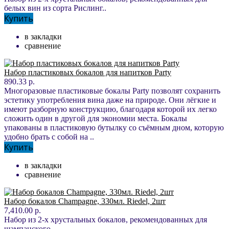
белых вин из сорта Рислинг..
Купить
в закладки
сравнение
Набор пластиковых бокалов для напитков Party
890.33 р.
Многоразовые пластиковые бокалы Party позволят сохранить
эстетику употребления вина даже на природе. Они лёгкие и
имеют разборную конструкцию, благодаря которой их легко
сложить один в другой для экономии места. Бокалы
упакованы в пластиковую бутылку со съёмным дном, которую
удобно брать с собой на ..
Купить
в закладки
сравнение
Набор бокалов Champagne, 330мл. Riedel, 2шт
7,410.00 р.
Набор из 2-х хрустальных бокалов, рекомендованных для
шампанского...