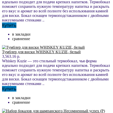
идеально подходит для подачи крепких напитков. Термобокал
поможет сохранить нужную температуру напитка и раскрыть
его вкус и аромат во всей полноте без использования камней
для виски. Бокал оснащен термоподстаканником с двойными
вакуумными стенками ..
Купить
в закладки
сравнение
Тумблер для виски WHISKEY KUZIE, белый
3,563.16 р.
Whiskey Kuzie — это стильный термобокал, чья форма
идеально подходит для подачи крепких напитков. Термобокал
поможет сохранить нужную температуру напитка и раскрыть
его вкус и аромат во всей полноте без использования камней
для виски. Бокал оснащен термоподстаканником с двойными
вакуумными стенками ..
Купить
в закладки
сравнение