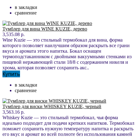
в закладки
сравнение
Тумблер для вина WINE KUZIE, дерево
3,535.08 р.
Wine Kuzie — это стильный термобокал для вина, форма
которого позволяет наилучшим образом раскрыть все грани
вкуса и аромата этого напитка. Бокал оснащен
термоподстаканником с двойными вакуумными стенками из
пищевой нержавеющей стали 18/8 с содержанием никеля и
хрома, которая позволяет сохранить акс..
Купить
в закладки
сравнение
Тумблер для виски WHISKEY KUZIE, черный
3,563.16 р.
Whiskey Kuzie — это стильный термобокал, чья форма
идеально подходит для подачи крепких напитков. Термобокал
поможет сохранить нужную температуру напитка и раскрыть
его вкус и аромат во всей полноте без использования камней