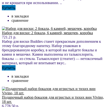
и не крошатся при использовании. ..
Купить
в закладки
сравнение
Набор для виски: 2 бокала, 6 камней, мешочек, коробка
721.21 р.
Набор для виски Buddies станет прекрасным дополнением к
этому благородному напитку. Набор упакован в
брендированную коробку, в которой вы найдете бокалы и
камни в мешочке. Камни выполнены из талькохлорита,
бокалы — из стекла. Талькохлорит (стеатит) — нетоксичный
материал, который не впитывает вкус..
Купить
в закладки
сравнение
Подарочный набор бокалов для игристых и тихих вин Vivino,
18 шт.
6,778.50 р.