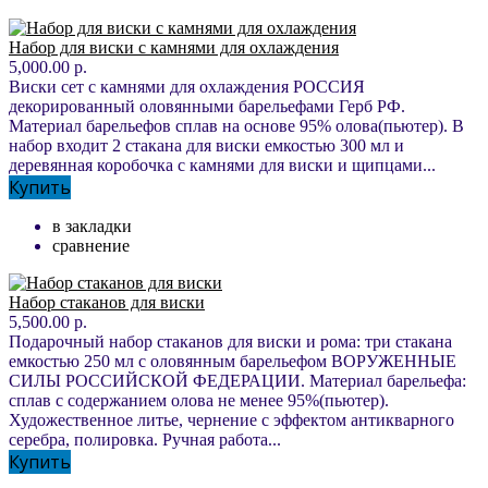
Набор для виски с камнями для охлаждения
5,000.00 р.
Виски сет с камнями для охлаждения РОССИЯ
декорированный оловянными барельефами Герб РФ.
Материал барельефов сплав на основе 95% олова(пьютер). В
набор входит 2 стакана для виски емкостью 300 мл и
деревянная коробочка с камнями для виски и щипцами...
Купить
в закладки
сравнение
Набор стаканов для виски
5,500.00 р.
Подарочный набор стаканов для виски и рома: три стакана
емкостью 250 мл с оловянным барельефом ВОРУЖЕННЫЕ
СИЛЫ РОССИЙСКОЙ ФЕДЕРАЦИИ. Материал барельефа:
сплав с содержанием олова не менее 95%(пьютер).
Художественное литье, чернение с эффектом антикварного
серебра, полировка. Ручная работа...
Купить