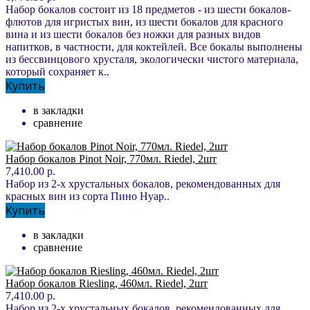
Набор бокалов состоит из 18 предметов - из шести бокалов-
флютов для игристых вин, из шести бокалов для красного
вина и из шести бокалов без ножки для разных видов
напитков, в частности, для коктейлей. Все бокалы выполнены
из бессвинцового хрусталя, экологически чистого материала,
который сохраняет к..
Купить
в закладки
сравнение
Набор бокалов Pinot Noir, 770мл. Riedel, 2шт
7,410.00 р.
Набор из 2-х хрустальных бокалов, рекомендованных для
красных вин из сорта Пино Нуар..
Купить
в закладки
сравнение
Набор бокалов Riesling, 460мл. Riedel, 2шт
7,410.00 р.
Набор из 2-х хрустальных бокалов, рекомендованных для