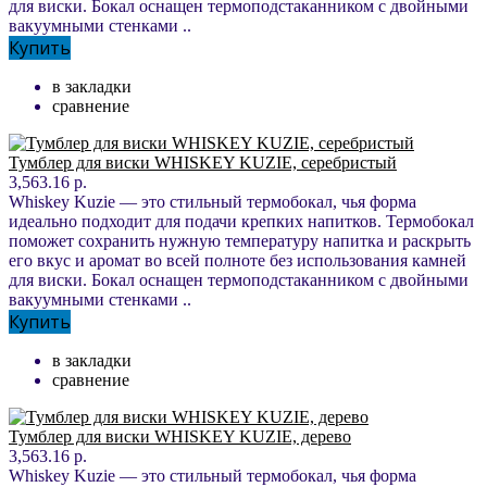
для виски. Бокал оснащен термоподстаканником с двойными
вакуумными стенками ..
Купить
в закладки
сравнение
Тумблер для виски WHISKEY KUZIE, серебристый
3,563.16 р.
Whiskey Kuzie — это стильный термобокал, чья форма
идеально подходит для подачи крепких напитков. Термобокал
поможет сохранить нужную температуру напитка и раскрыть
его вкус и аромат во всей полноте без использования камней
для виски. Бокал оснащен термоподстаканником с двойными
вакуумными стенками ..
Купить
в закладки
сравнение
Тумблер для виски WHISKEY KUZIE, дерево
3,563.16 р.
Whiskey Kuzie — это стильный термобокал, чья форма