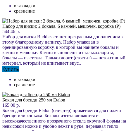
в закладки
сравнение
Набор для виски: 2 бокала, 6 камней, мешочек, коробка (P)
544.46 р.
Набор для виски Buddies станет прекрасным дополнением к
этому благородному напитку. Набор упакован в
брендированную коробку, в которой вы найдете бокалы и
камни в мешочке. Камни выполнены из талькохлорита,
бокалы — из стекла. Талькохлорит (стеатит) — нетоксичный
материал, который не впитывает вкус..
Купить
в закладки
сравнение
Бокал для бренди 250 мл Etalon
165.00 р.
Бокал для бренди Etalon (снифтер) применяется для подачи
бренди или коньяка. Бокалы изготавливаются из
высококачественного прозрачного стекла округлой формы на
невысокой ножке и удобно лежат в руке, передавая тепло