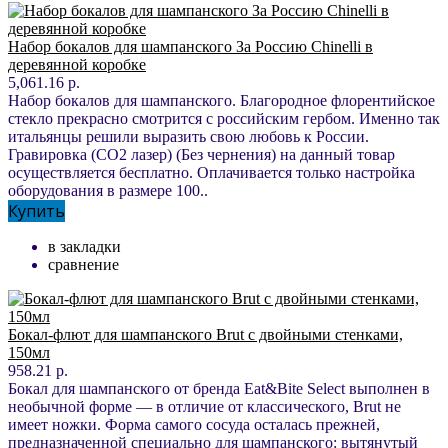
Набор бокалов для шампанского За Россию Chinelli в
деревянной коробке
5,061.16 р.
Набор бокалов для шампанского. Благородное флорентийское
стекло прекрасно смотрится с российским гербом. Именно так
итальянцы решили выразить свою любовь к России.
Гравировка (CO2 лазер) (Без чернения) на данный товар
осуществляется бесплатно. Оплачивается только настройка
оборудования в размере 100..
Купить
в закладки
сравнение
Бокал-флют для шампанского Brut с двойными стенками,
150мл
958.21 р.
Бокал для шампанского от бренда Eat&Bite Select выполнен в
необычной форме — в отличие от классического, Brut не
имеет ножки. Форма самого сосуда осталась прежней,
предназначенной специально для шампанского: вытянутый