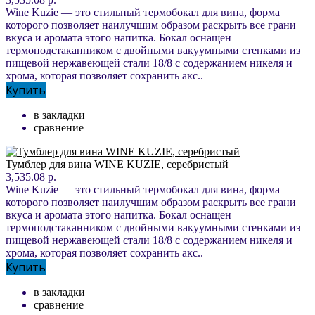
Wine Kuzie — это стильный термобокал для вина, форма
которого позволяет наилучшим образом раскрыть все грани
вкуса и аромата этого напитка. Бокал оснащен
термоподстаканником с двойными вакуумными стенками из
пищевой нержавеющей стали 18/8 с содержанием никеля и
хрома, которая позволяет сохранить акс..
Купить
в закладки
сравнение
Тумблер для вина WINE KUZIE, серебристый
3,535.08 р.
Wine Kuzie — это стильный термобокал для вина, форма
которого позволяет наилучшим образом раскрыть все грани
вкуса и аромата этого напитка. Бокал оснащен
термоподстаканником с двойными вакуумными стенками из
пищевой нержавеющей стали 18/8 с содержанием никеля и
хрома, которая позволяет сохранить акс..
Купить
в закладки
сравнение