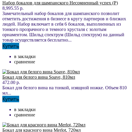
Набор бокалов для шампанского Несомненный успех (Р)
8,995.55 р.
Замечательный набор бокалов для шампанского позволит
отметить достижения в бизнесе в кругу партнеров и близких
людей. Набор включает в себя 6 бокалов, выполненных из
тонкого прозрачного и темного хрусталя с золотым
орнаментом. Шильд спектрум (Шильд спектрум) на данный
товар осуществляется бесплатно...
Купить
в закладки
сравнение
Бокал для белого вина Soave, 810мл
472.00 р.
Бокал для белого вина на тонкой, изящной ножке. Объем 810
мл...
Купить
в закладки
сравнение
Бокал для красного вина Merlot, 720мл