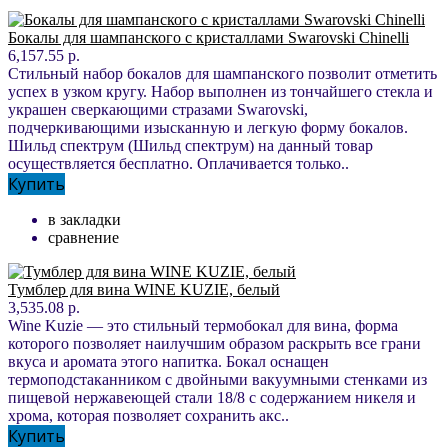
Бокалы для шампанского с кристаллами Swarovski Chinelli
6,157.55 р.
Стильный набор бокалов для шампанского позволит отметить
успех в узком кругу. Набор выполнен из тончайшего стекла и
украшен сверкающими стразами Swarovski,
подчеркивающими изысканную и легкую форму бокалов.
Шильд спектрум (Шильд спектрум) на данный товар
осуществляется бесплатно. Оплачивается только..
Купить
в закладки
сравнение
Тумблер для вина WINE KUZIE, белый
3,535.08 р.
Wine Kuzie — это стильный термобокал для вина, форма
которого позволяет наилучшим образом раскрыть все грани
вкуса и аромата этого напитка. Бокал оснащен
термоподстаканником с двойными вакуумными стенками из
пищевой нержавеющей стали 18/8 с содержанием никеля и
хрома, которая позволяет сохранить акс..
Купить