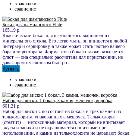
в закладки
сравнение
Бокал для шампанского Flute
165.19 р.
Классический бокал для шампанского выполнен из
минерального стекла. Его легко мыть, он впишется в любой
интерьер и сервировку, а также может стать частью вашего
бара или ресторана. Форма этого бокала также называется
флют — она специально рассчитана для игристых вин, не
давая аромату слишком быстро ..
Купить
в закладки
сравнение
Набор для виски: 1 бокал, 3 камня, мешочек, коробка
601.21 р.
Набор для виски Uno состоит из бокала и трех камней из
талькохлорита, упакованных в мешочек. Талькохлорит
(стеатит) — нетоксичный материал, который не впитывает
вкусы и запахи и не окрашивается напитками при
использовании, а камни из талькохлорита не царапают бокал