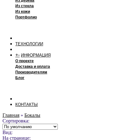
Из дерева
Из стекла
Из кожи
Портфолио
ТЕХНОЛОГИИ
+
-
ИНФОРМАЦИЯ
О проекте
Доставка и оплата
Производителям
Блог
КОНТАКТЫ
Главная
»
Бокалы
Сортировка:
Вид:
На странице: