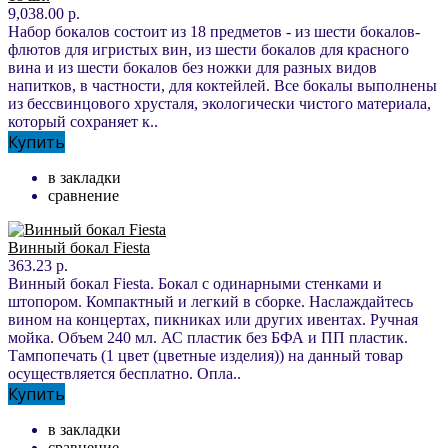
9,038.00 р.
Набор бокалов состоит из 18 предметов - из шести бокалов-
флютов для игристых вин, из шести бокалов для красного
вина и из шести бокалов без ножки для разных видов
напитков, в частности, для коктейлей. Все бокалы выполнены
из бессвинцового хрусталя, экологически чистого материала,
который сохраняет к..
Купить
в закладки
сравнение
Винный бокал Fiesta
363.23 р.
Винный бокал Fiesta. Бокал с одинарными стенками и
штопором. Компактный и легкий в сборке. Наслаждайтесь
вином на концертах, пикниках или других ивентах. Ручная
мойка. Объем 240 мл. АС пластик без БФА и ПП пластик.
Тампопечать (1 цвет (цветные изделия)) на данный товар
осуществляется бесплатно. Опла..
Купить
в закладки
сравнение