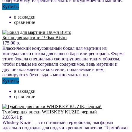
содержимому. Разрешается мыть в посудомоечной машине...
Купить
в закладки
сравнение
Бокал для мартини 190мл Bistro
175.00 р.
Классический конусовидный бокал для мартини из
минерального стекла для вашего бара или ресторана. Форма
этого бокала специально сконструирована таким образом,
чтобы пальцы не согревали содержимое, ведь мартини и
другие охлажденные коктейли, подаваемые в нем,
сервируются безо льда. - можно мыть в по..
Купить
в закладки
сравнение
Тумблер для виски WHISKEY KUZIE, черный
2,685.41 р.
Whiskey Kuzie — это стильный термобокал, чья форма
идеально подходит для подачи крепких напитков. Термобокал