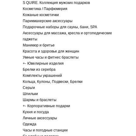
S QUIRE. Коллекция мужских подарков
Косметика / Парфюмерия
Кожаные косметички
Парикмахерские аксессуары
Подарочные наборы для сауны, бани, SPA
Аксессуары для массажа, кресла и ортопедические
гаджеты
Маникюр и бритье
Красота и здоровье для женщин
Умные часы и фитнес браслеты
+
-
Ювелирные изделия
Брелки из серебра
Комплекты украшений
Кольца, Кулоны, Подвески, Брелки
Серьги
Шпильки
Шармы и браслеты
+
-
Корпоративные подарки
Кухня и посуда
Личные аксессуары
Одежда
Часы и погодные станции