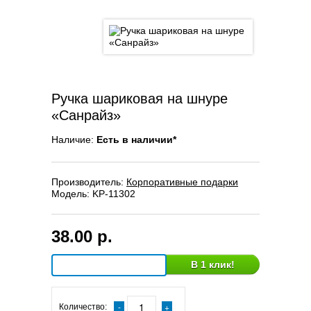
Ручка шариковая на шнуре
«Санрайз»
Наличие:
Есть в наличии*
Производитель:
Корпоративные подарки
Модель:
KP-11302
38.00 р.
В 1 клик!
Количество: