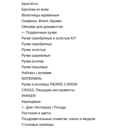
Браслеты
Брелоки из кожи
Визитницы карманные
Графины, Фляги, Кружки
Обложки для документов
+
-
Подарочные ручки
Ручки серебряные и золотые KiT
Ручки серебряные
Ручки золотые
Ручки шариковые
Ручки роллер
Ручки перьевые
Наборы с ручками
WATERMAN.
Ручки и роллеры PIERRE CARDIN
CROSS. Пишущие инструменты
PARKER
Карандаши
+
-
Дом / Интерьер / Посуда
Растения и цветы
Поздравительные плакетки, панно и медали
Столовые приборы