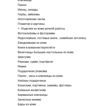
Ключницы
Панно
Иконы, оклады
Гербы, эмблемы
Изготовление часов
Плакетки и картины
+
-
Изделия из кожи ручной работы
Фотоальбомы и фоторамки
Родословные, гостевые книги , семейная летопись
Ежедневники из кожи
Книги в кожаном переплёте
Визитницы большие настольные из кожи
Шкатулки
Рюкзаки, сумки, портфели
Ремни
Подарочная упаковка
Панно , часы и ключницы из кожи
Наборы подарочные
Кошельки, портмоне, зажимы, футляры
Кожаные косметички
Карманные ключницы
Записные книжки
Бары из кожи