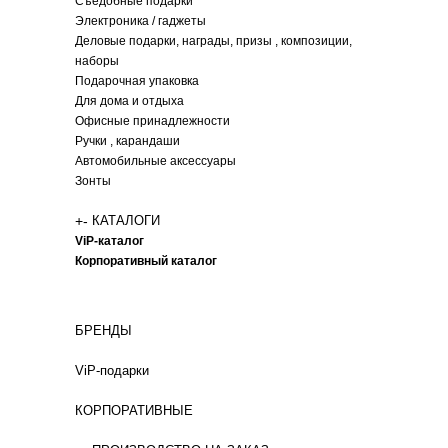
Съедобные подарки
Электроника / гаджеты
Деловые подарки, награды, призы , композиции,
наборы
Подарочная упаковка
Для дома и отдыха
Офисные принадлежности
Ручки , карандаши
Автомобильные аксессуары
Зонты
+
-
КАТАЛОГИ
ViP-каталог
Корпоративный каталог
БРЕНДЫ
ViP-подарки
КОРПОРАТИВНЫЕ