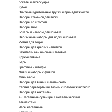
бокалы и аксессуары
Кубки
Элитные курительные трубки и принадлежности
Наборы стаканов для виски
Наборы со штофом
Наборы микс
Бокалы и наборы для коньяка
Необычные наборы для водки и коньяка
Рюмки для водки
Наборы для крепких напитков
Зажигалки бензиновые и газовые
Кружки пивные
Бары
Графины и штофы
Фляги и наборы с флягой
Мини бары
Наборы для вина и шампанского
Стопки перевертыши. Рюмки с головой животного.
Наборы для коктейлей
+
-
Настенные сувениры с металлическими
элементами
Часы настенные