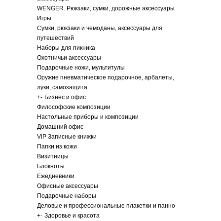
WENGER. Рюкзаки, сумки, дорожные аксессуары
Игры
Сумки, рюкзаки и чемоданы, аксессуары для
путешествий
Наборы для пикника
Охотничьи аксессуары
Подарочные ножи, мультитулы
Оружие пневматическое подарочное, арбалеты,
луки, самозащита
+
-
Бизнес и офис
Философские композиции
Настольные приборы и композиции
Домашний офис
ViP Записные книжки
Папки из кожи
Визитницы
Блокноты
Ежедневники
Офисные аксессуары
Подарочные наборы
Деловые и профессиональные плакетки и панно
+
-
Здоровье и красота