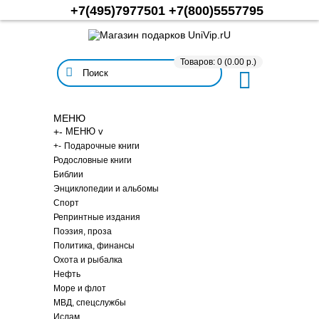
+7(495)7977501
+7(800)5557795
Товаров: 0 (0.00 р.)
МЕНЮ
+
-
МЕНЮ v
+
-
Подарочные книги
Родословные книги
Библии
Энциклопедии и альбомы
Спорт
Репринтные издания
Поэзия, проза
Политика, финансы
Охота и рыбалка
Нефть
Море и флот
МВД, спецслужбы
Ислам