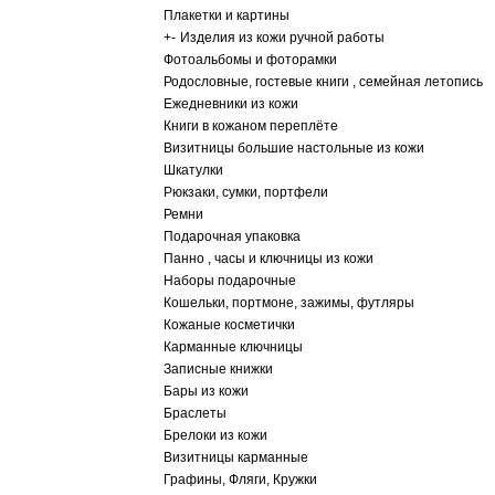
Плакетки и картины
+
-
Изделия из кожи ручной работы
Фотоальбомы и фоторамки
Родословные, гостевые книги , семейная летопись
Ежедневники из кожи
Книги в кожаном переплёте
Визитницы большие настольные из кожи
Шкатулки
Рюкзаки, сумки, портфели
Ремни
Подарочная упаковка
Панно , часы и ключницы из кожи
Наборы подарочные
Кошельки, портмоне, зажимы, футляры
Кожаные косметички
Карманные ключницы
Записные книжки
Бары из кожи
Браслеты
Брелоки из кожи
Визитницы карманные
Графины, Фляги, Кружки