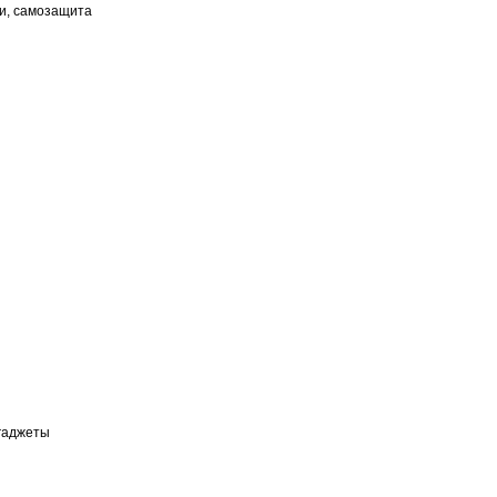
ки, самозащита
 гаджеты