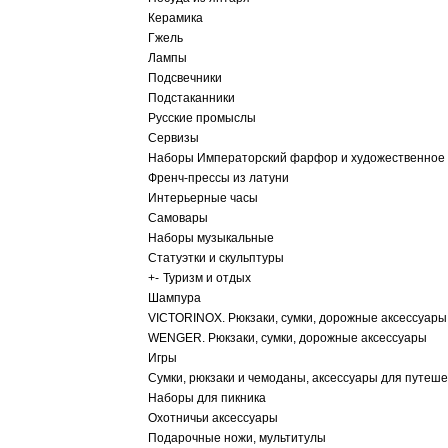
Керамика
Гжель
Лампы
Подсвечники
Подстаканники
Русские промыслы
Сервизы
Наборы Императорский фарфор и художественное 
Френч-прессы из латуни
Интерьерные часы
Самовары
Наборы музыкальные
Статуэтки и скульптуры
+
-
Туризм и отдых
Шампура
VICTORINOX. Рюкзаки, сумки, дорожные аксессуары
WENGER. Рюкзаки, сумки, дорожные аксессуары
Игры
Сумки, рюкзаки и чемоданы, аксессуары для путеш
Наборы для пикника
Охотничьи аксессуары
Подарочные ножи, мультитулы