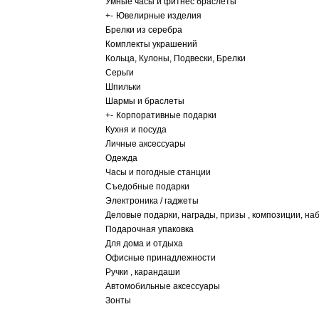
Умные часы и фитнес браслеты
+
-
Ювелирные изделия
Брелки из серебра
Комплекты украшений
Кольца, Кулоны, Подвески, Брелки
Серьги
Шпильки
Шармы и браслеты
+
-
Корпоративные подарки
Кухня и посуда
Личные аксессуары
Одежда
Часы и погодные станции
Съедобные подарки
Электроника / гаджеты
Деловые подарки, награды, призы , композиции, на
Подарочная упаковка
Для дома и отдыха
Офисные принадлежности
Ручки , карандаши
Автомобильные аксессуары
Зонты