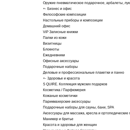
Оружие пневматическое подарочное, арбалеты, лу
+
-
Бизнес и офис
Философские композиции
Настольные приборы и композиции
Домашний офис
ViP Записные книжки
Папки из кожи
Визитницы
Блокноты
Ежедневники
Офисные аксессуары
Подарочные наборы
Деловые и профессиональные плакетки и панно
+
-
Здоровье и красота
S QUIRE. Коллекция мужских подарков
Косметика / Парфюмерия
Кожаные косметички
Парикмахерские аксессуары
Подарочные наборы для сауны, бани, SPA
Аксессуары для массажа, кресла и ортопедические
Маникюр и бритье
Красота и здоровье для женщин