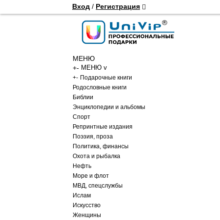
Вход
/
Регистрация
МЕНЮ
+
-
МЕНЮ v
+
-
Подарочные книги
Родословные книги
Библии
Энциклопедии и альбомы
Спорт
Репринтные издания
Поэзия, проза
Политика, финансы
Охота и рыбалка
Нефть
Море и флот
МВД, спецслужбы
Ислам
Искусство
Женщины