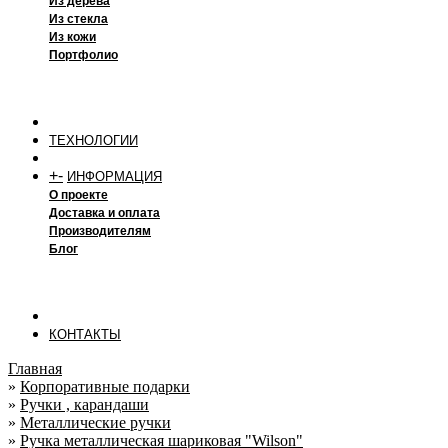
Из дерева
Из стекла
Из кожи
Портфолио
ТЕХНОЛОГИИ
+
-
ИНФОРМАЦИЯ
О проекте
Доставка и оплата
Производителям
Блог
КОНТАКТЫ
Главная
»
Корпоративные подарки
»
Ручки , карандаши
»
Металлические ручки
»
Ручка металлическая шариковая "Wilson"