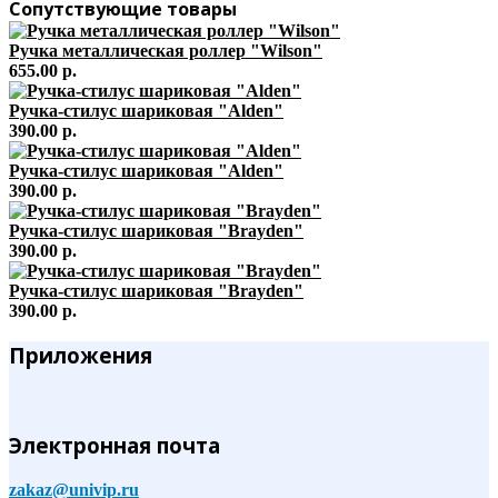
Сопутствующие товары
Ручка металлическая роллер "Wilson"
655.00 р.
Ручка-стилус шариковая "Alden"
390.00 р.
Ручка-стилус шариковая "Alden"
390.00 р.
Ручка-стилус шариковая "Brayden"
390.00 р.
Ручка-стилус шариковая "Brayden"
390.00 р.
Приложения
Электронная почта
zakaz@univip.ru