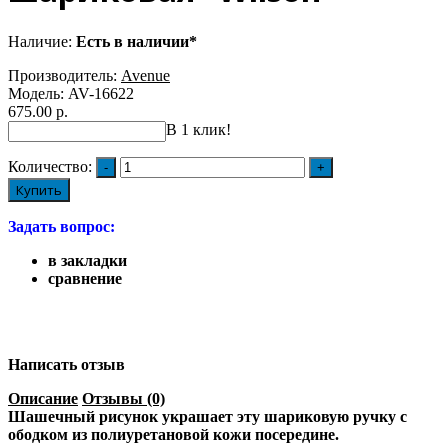
Наличие:
Есть в наличии*
Производитель:
Avenue
Модель:
AV-16622
675.00 р.
В 1 клик!
Количество:
Купить
Задать вопрос:
в закладки
сравнение
Написать отзыв
Описание
Отзывы (0)
Шашечный рисунок украшает эту шариковую ручку с
ободком из полиуретановой кожи посередине.