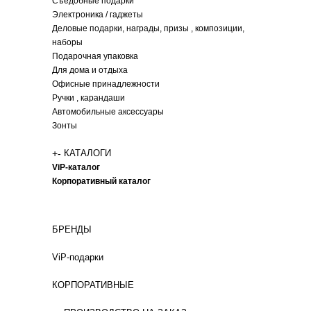
Съедобные подарки
Электроника / гаджеты
Деловые подарки, награды, призы , композиции,
наборы
Подарочная упаковка
Для дома и отдыха
Офисные принадлежности
Ручки , карандаши
Автомобильные аксессуары
Зонты
+
-
КАТАЛОГИ
ViP-каталог
Корпоративный каталог
БРЕНДЫ
ViP-подарки
КОРПОРАТИВНЫЕ