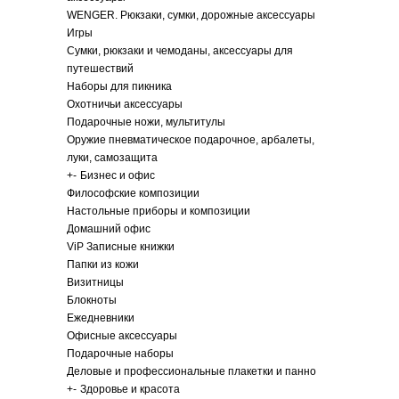
WENGER. Рюкзаки, сумки, дорожные аксессуары
Игры
Сумки, рюкзаки и чемоданы, аксессуары для
путешествий
Наборы для пикника
Охотничьи аксессуары
Подарочные ножи, мультитулы
Оружие пневматическое подарочное, арбалеты,
луки, самозащита
+
-
Бизнес и офис
Философские композиции
Настольные приборы и композиции
Домашний офис
ViP Записные книжки
Папки из кожи
Визитницы
Блокноты
Ежедневники
Офисные аксессуары
Подарочные наборы
Деловые и профессиональные плакетки и панно
+
-
Здоровье и красота