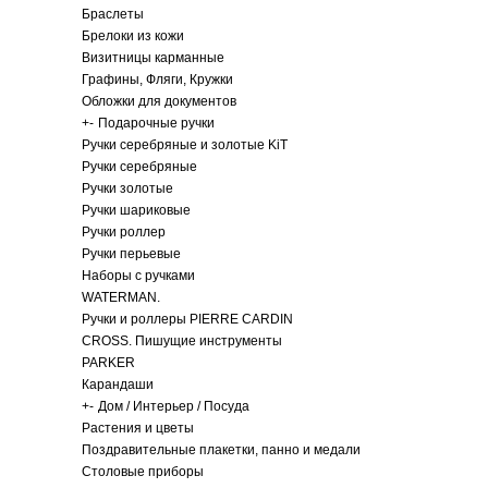
Браслеты
Брелоки из кожи
Визитницы карманные
Графины, Фляги, Кружки
Обложки для документов
+
-
Подарочные ручки
Ручки серебряные и золотые KiT
Ручки серебряные
Ручки золотые
Ручки шариковые
Ручки роллер
Ручки перьевые
Наборы с ручками
WATERMAN.
Ручки и роллеры PIERRE CARDIN
CROSS. Пишущие инструменты
PARKER
Карандаши
+
-
Дом / Интерьер / Посуда
Растения и цветы
Поздравительные плакетки, панно и медали
Столовые приборы