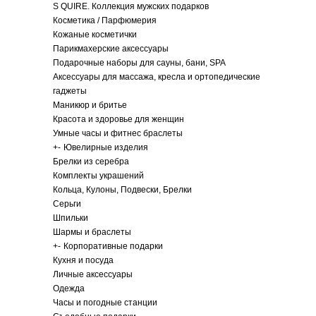
S QUIRE. Коллекция мужских подарков
Косметика / Парфюмерия
Кожаные косметички
Парикмахерские аксессуары
Подарочные наборы для сауны, бани, SPA
Аксессуары для массажа, кресла и ортопедические
гаджеты
Маникюр и бритье
Красота и здоровье для женщин
Умные часы и фитнес браслеты
+
-
Ювелирные изделия
Брелки из серебра
Комплекты украшений
Кольца, Кулоны, Подвески, Брелки
Серьги
Шпильки
Шармы и браслеты
+
-
Корпоративные подарки
Кухня и посуда
Личные аксессуары
Одежда
Часы и погодные станции