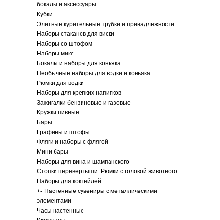
бокалы и аксессуары
Кубки
Элитные курительные трубки и принадлежности
Наборы стаканов для виски
Наборы со штофом
Наборы микс
Бокалы и наборы для коньяка
Необычные наборы для водки и коньяка
Рюмки для водки
Наборы для крепких напитков
Зажигалки бензиновые и газовые
Кружки пивные
Бары
Графины и штофы
Фляги и наборы с флягой
Мини бары
Наборы для вина и шампанского
Стопки перевертыши. Рюмки с головой животного.
Наборы для коктейлей
+
-
Настенные сувениры с металлическими
элементами
Часы настенные