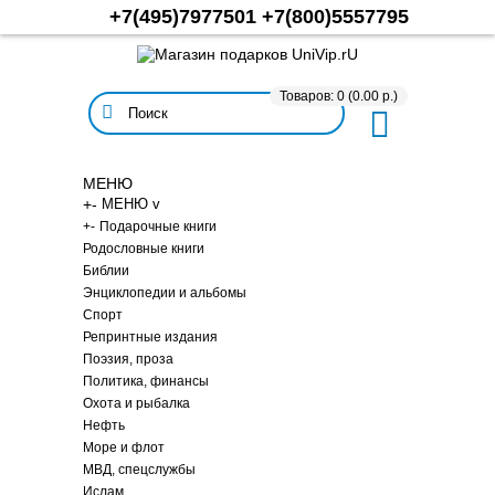
+7(495)7977501
+7(800)5557795
Товаров: 0 (0.00 р.)
МЕНЮ
+
-
МЕНЮ v
+
-
Подарочные книги
Родословные книги
Библии
Энциклопедии и альбомы
Спорт
Репринтные издания
Поэзия, проза
Политика, финансы
Охота и рыбалка
Нефть
Море и флот
МВД, спецслужбы
Ислам