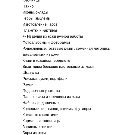
Ключницы
Панно
Иконы, оклады
Гербы, эмблемы
Изготовление часов
Плакетки и картины
+
-
Изделия из кожи ручной работы
Фотоальбомы и фоторамки
Родословные, гостевые книги , семейная летопись
Ежедневники из кожи
Книги в кожаном переплёте
Визитницы большие настольные из кожи
Шкатулки
Рюкзаки, сумки, портфели
Ремни
Подарочная упаковка
Панно , часы и ключницы из кожи
Наборы подарочные
Кошельки, портмоне, зажимы, футляры
Кожаные косметички
Карманные ключницы
Записные книжки
Бары из кожи