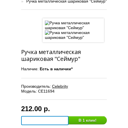
»
Ручка металлическая шариковая "Сеймур"
Ручка металлическая
шариковая "Сеймур"
Наличие:
Есть в наличии*
Производитель:
Celebrity
Модель:
CE11694
212.00 р.
В 1 клик!