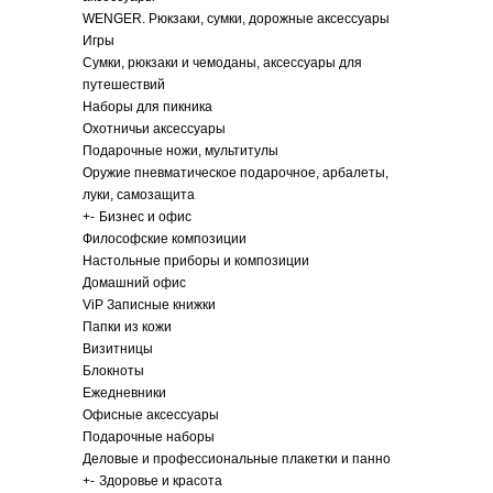
WENGER. Рюкзаки, сумки, дорожные аксессуары
Игры
Сумки, рюкзаки и чемоданы, аксессуары для
путешествий
Наборы для пикника
Охотничьи аксессуары
Подарочные ножи, мультитулы
Оружие пневматическое подарочное, арбалеты,
луки, самозащита
+
-
Бизнес и офис
Философские композиции
Настольные приборы и композиции
Домашний офис
ViP Записные книжки
Папки из кожи
Визитницы
Блокноты
Ежедневники
Офисные аксессуары
Подарочные наборы
Деловые и профессиональные плакетки и панно
+
-
Здоровье и красота