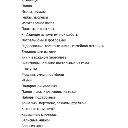
Ключницы
Панно
Иконы, оклады
Гербы, эмблемы
Изготовление часов
Плакетки и картины
+
-
Изделия из кожи ручной работы
Фотоальбомы и фоторамки
Родословные, гостевые книги , семейная летопись
Ежедневники из кожи
Книги в кожаном переплёте
Визитницы большие настольные из кожи
Шкатулки
Рюкзаки, сумки, портфели
Ремни
Подарочная упаковка
Панно , часы и ключницы из кожи
Наборы подарочные
Кошельки, портмоне, зажимы, футляры
Кожаные косметички
Карманные ключницы
Записные книжки
Бары из кожи