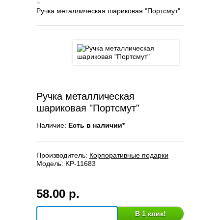
»
Ручка металлическая шариковая "Портсмут"
Ручка металлическая
шариковая "Портсмут"
Наличие:
Есть в наличии*
Производитель:
Корпоративные подарки
Модель:
KP-11683
58.00 р.
В 1 клик!