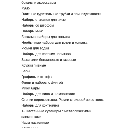
бокалы и аксессуары
Кубки
Элитные курительные трубки и принадлежности
Наборы стаканов для виски
Наборы со штофом
Наборы микс
Бокалы и наборы для коньяка
Необычные наборы для водки и коньяка
Рюмки для водки
Наборы для крепких напитков
Зажигалки бензиновые и газовые
Кружки пивные
Бары
Графины и штофы
Фляги и наборы с флягой
Мини бары
Наборы для вина и шампанского
Стопки перевертыши. Рюмки с головой животного.
Наборы для коктейлей
+
-
Настенные сувениры с металлическими
элементами
Часы настенные