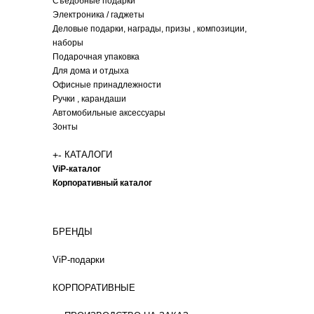
Съедобные подарки
Электроника / гаджеты
Деловые подарки, награды, призы , композиции,
наборы
Подарочная упаковка
Для дома и отдыха
Офисные принадлежности
Ручки , карандаши
Автомобильные аксессуары
Зонты
+
-
КАТАЛОГИ
ViP-каталог
Корпоративный каталог
БРЕНДЫ
ViP-подарки
КОРПОРАТИВНЫЕ