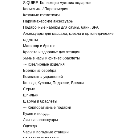
S QUIRE. Коллекция мужских подарков
Косметика / Парфюмерия
Кожаные косметички
Парикмахерские аксессуары
Подарочные наборы для сауны, бани, SPA
Аксессуары для массажа, кресла и ортопедические
гаджеты
Маникюр и бритье
Красота и здоровье для женщин
Умные часы и фитнес браслеты
+
-
Ювелирные изделия
Брелки из серебра
Комплекты украшений
Кольца, Кулоны, Подвески, Брелки
Серьги
Шпильки
Шармы и браслеты
+
-
Корпоративные подарки
Кухня и посуда
Личные аксессуары
Одежда
Часы и погодные станции