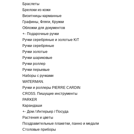
Браслеты
Брелоки из кожи
Визитницы карманные
Графины, Фляги, Кружки
Обложки для документов
+
-
Подарочные ручки
Ручки серебряные и золотые KiT
Ручки серебряные
Ручки золотые
Ручки шариковые
Ручки роллер
Ручки перьевые
Наборы с ручками
WATERMAN.
Ручки и роллеры PIERRE CARDIN
CROSS. Пишущие инструменты
PARKER
Карандаши
+
-
Дом / Интерьер / Посуда
Растения и цветы
Поздравительные плакетки, панно и медали
Столовые приборы