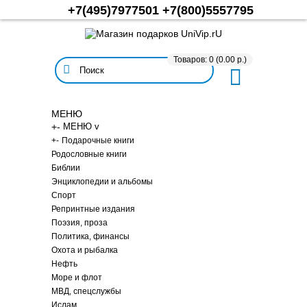
+7(495)7977501
+7(800)5557795
Товаров: 0 (0.00 р.)
МЕНЮ
+
-
МЕНЮ v
+
-
Подарочные книги
Родословные книги
Библии
Энциклопедии и альбомы
Спорт
Репринтные издания
Поэзия, проза
Политика, финансы
Охота и рыбалка
Нефть
Море и флот
МВД, спецслужбы
Ислам