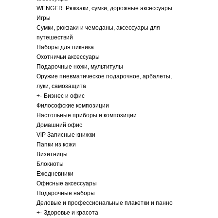
WENGER. Рюкзаки, сумки, дорожные аксессуары
Игры
Сумки, рюкзаки и чемоданы, аксессуары для
путешествий
Наборы для пикника
Охотничьи аксессуары
Подарочные ножи, мультитулы
Оружие пневматическое подарочное, арбалеты,
луки, самозащита
+
-
Бизнес и офис
Философские композиции
Настольные приборы и композиции
Домашний офис
ViP Записные книжки
Папки из кожи
Визитницы
Блокноты
Ежедневники
Офисные аксессуары
Подарочные наборы
Деловые и профессиональные плакетки и панно
+
-
Здоровье и красота