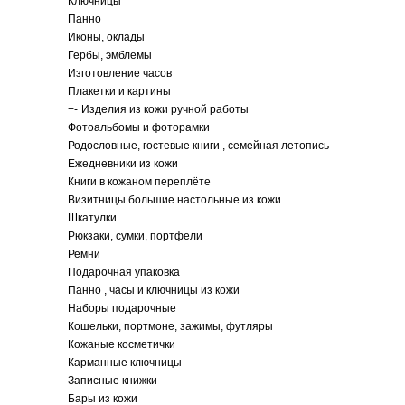
Ключницы
Панно
Иконы, оклады
Гербы, эмблемы
Изготовление часов
Плакетки и картины
+
-
Изделия из кожи ручной работы
Фотоальбомы и фоторамки
Родословные, гостевые книги , семейная летопись
Ежедневники из кожи
Книги в кожаном переплёте
Визитницы большие настольные из кожи
Шкатулки
Рюкзаки, сумки, портфели
Ремни
Подарочная упаковка
Панно , часы и ключницы из кожи
Наборы подарочные
Кошельки, портмоне, зажимы, футляры
Кожаные косметички
Карманные ключницы
Записные книжки
Бары из кожи