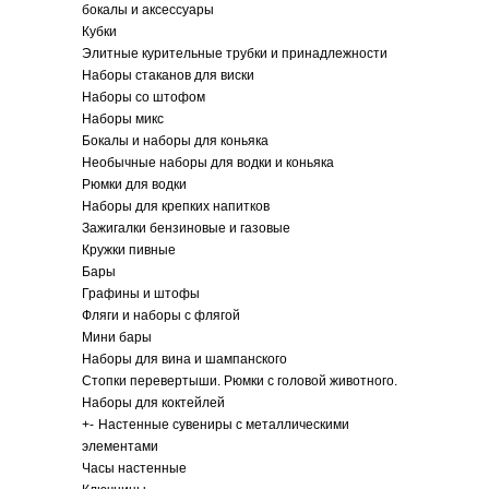
бокалы и аксессуары
Кубки
Элитные курительные трубки и принадлежности
Наборы стаканов для виски
Наборы со штофом
Наборы микс
Бокалы и наборы для коньяка
Необычные наборы для водки и коньяка
Рюмки для водки
Наборы для крепких напитков
Зажигалки бензиновые и газовые
Кружки пивные
Бары
Графины и штофы
Фляги и наборы с флягой
Мини бары
Наборы для вина и шампанского
Стопки перевертыши. Рюмки с головой животного.
Наборы для коктейлей
+
-
Настенные сувениры с металлическими
элементами
Часы настенные