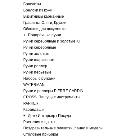
Браслеты
Брелоки из кожи
Визитницы карманные
Графины, Фляги, Кружки
Обложки для документов
+
-
Подарочные ручки
Ручки серебряные и золотые KiT
Ручки серебряные
Ручки золотые
Ручки шариковые
Ручки роллер
Ручки перьевые
Наборы с ручками
WATERMAN.
Ручки и роллеры PIERRE CARDIN
CROSS. Пишущие инструменты
PARKER
Карандаши
+
-
Дом / Интерьер / Посуда
Растения и цветы
Поздравительные плакетки, панно и медали
Столовые приборы