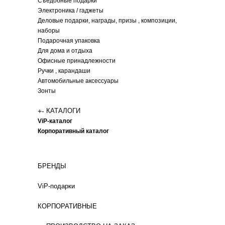
Съедобные подарки
Электроника / гаджеты
Деловые подарки, награды, призы , композиции,
наборы
Подарочная упаковка
Для дома и отдыха
Офисные принадлежности
Ручки , карандаши
Автомобильные аксессуары
Зонты
+
-
КАТАЛОГИ
ViP-каталог
Корпоративный каталог
БРЕНДЫ
ViP-подарки
КОРПОРАТИВНЫЕ