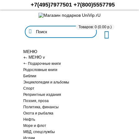
+7(495)7977501
+7(800)5557795
Товаров: 0 (0.00 р.)
МЕНЮ
+
-
МЕНЮ v
+
-
Подарочные книги
Родословные книги
Библии
Энциклопедии и альбомы
Спорт
Репринтные издания
Поэзия, проза
Политика, финансы
Охота и рыбалка
Нефть
Море и флот
МВД, спецслужбы
Ислам