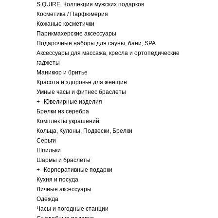
S QUIRE. Коллекция мужских подарков
Косметика / Парфюмерия
Кожаные косметички
Парикмахерские аксессуары
Подарочные наборы для сауны, бани, SPA
Аксессуары для массажа, кресла и ортопедические
гаджеты
Маникюр и бритье
Красота и здоровье для женщин
Умные часы и фитнес браслеты
+
-
Ювелирные изделия
Брелки из серебра
Комплекты украшений
Кольца, Кулоны, Подвески, Брелки
Серьги
Шпильки
Шармы и браслеты
+
-
Корпоративные подарки
Кухня и посуда
Личные аксессуары
Одежда
Часы и погодные станции