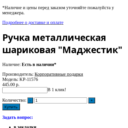
*Наличие и цены перед заказом уточняйте пожалуйста у
менеджера.
Подробнее о доставке и оплате
Ручка металлическая
шариковая "Маджестик"
Наличие:
Есть в наличии*
Производитель:
Корпоративные подарки
Модель:
KP-11576
445.00 р.
В 1 клик!
Количество:
Купить
Задать вопрос:
в закладки