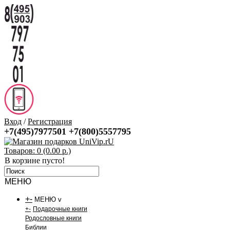
Вход
/
Регистрация
+7(495)7977501
+7(800)5557795
Товаров: 0 (0.00 р.)
В корзине пусто!
МЕНЮ
+
-
МЕНЮ v
+
-
Подарочные книги
Родословные книги
Библии