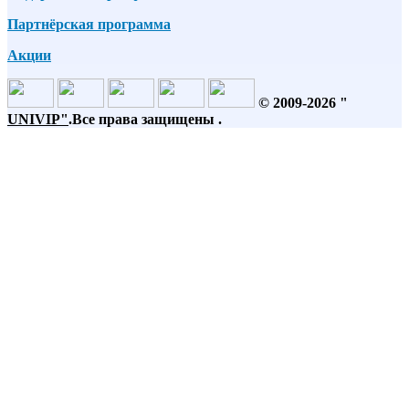
Партнёрская программа
Акции
© 2009-2026 "
UNIVIP
"
.Все права защищены .