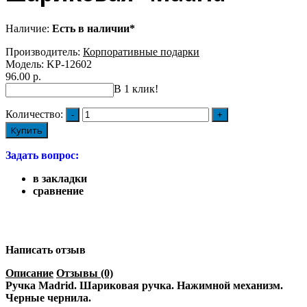
Наличие:
Есть в наличии*
Производитель:
Корпоративные подарки
Модель:
KP-12602
96.00 р.
В 1 клик!
Количество:
Купить
Задать вопрос:
в закладки
сравнение
Написать отзыв
Описание
Отзывы (0)
Ручка Madrid. Шариковая ручка. Нажимной механизм.
Черные чернила.