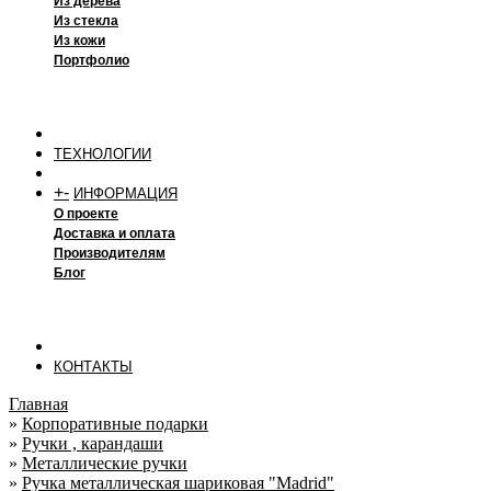
Из дерева
Из стекла
Из кожи
Портфолио
ТЕХНОЛОГИИ
+
-
ИНФОРМАЦИЯ
О проекте
Доставка и оплата
Производителям
Блог
КОНТАКТЫ
Главная
»
Корпоративные подарки
»
Ручки , карандаши
»
Металлические ручки
»
Ручка металлическая шариковая "Madrid"