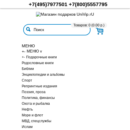
+7(495)7977501
+7(800)5557795
Товаров: 0 (0.00 р.)
МЕНЮ
+
-
МЕНЮ v
+
-
Подарочные книги
Родословные книги
Библии
Энциклопедии и альбомы
Спорт
Репринтные издания
Поэзия, проза
Политика, финансы
Охота и рыбалка
Нефть
Море и флот
МВД, спецслужбы
Ислам