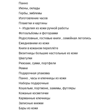
Панно
Иконы, оклады
Гербы, эмблемы
Изготовление часов
Плакетки и картины
+
-
Изделия из кожи ручной работы
Фотоальбомы и фоторамки
Родословные, гостевые книги , семейная летопись
Ежедневники из кожи
Книги в кожаном переплёте
Визитницы большие настольные из кожи
Шкатулки
Рюкзаки, сумки, портфели
Ремни
Подарочная упаковка
Панно , часы и ключницы из кожи
Наборы подарочные
Кошельки, портмоне, зажимы, футляры
Кожаные косметички
Карманные ключницы
Записные книжки
Бары из кожи