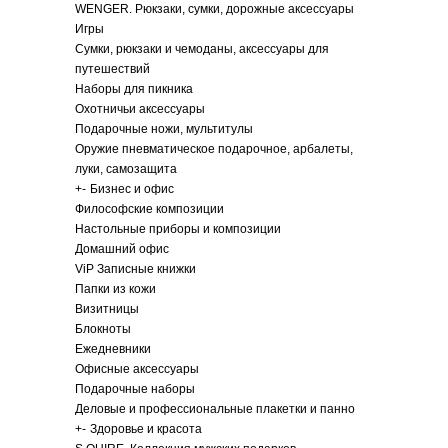
WENGER. Рюкзаки, сумки, дорожные аксессуары
Игры
Сумки, рюкзаки и чемоданы, аксессуары для
путешествий
Наборы для пикника
Охотничьи аксессуары
Подарочные ножи, мультитулы
Оружие пневматическое подарочное, арбалеты,
луки, самозащита
+
-
Бизнес и офис
Философские композиции
Настольные приборы и композиции
Домашний офис
ViP Записные книжки
Папки из кожи
Визитницы
Блокноты
Ежедневники
Офисные аксессуары
Подарочные наборы
Деловые и профессиональные плакетки и панно
+
-
Здоровье и красота