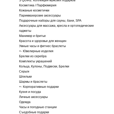
S QUIRE. Коллекция мужских подарков
Косметика / Парфюмерия
Кожаные косметички
Парикмахерские аксессуары
Подарочные наборы для сауны, бани, SPA
Аксессуары для массажа, кресла и ортопедические
гаджеты
Маникюр и бритье
Красота и здоровье для женщин
Умные часы и фитнес браслеты
+
-
Ювелирные изделия
Брелки из серебра
Комплекты украшений
Кольца, Кулоны, Подвески, Брелки
Серьги
Шпильки
Шармы и браслеты
+
-
Корпоративные подарки
Кухня и посуда
Личные аксессуары
Одежда
Часы и погодные станции
Съедобные подарки