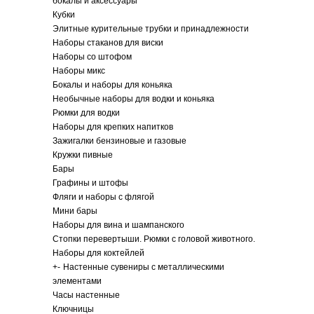
бокалы и аксессуары
Кубки
Элитные курительные трубки и принадлежности
Наборы стаканов для виски
Наборы со штофом
Наборы микс
Бокалы и наборы для коньяка
Необычные наборы для водки и коньяка
Рюмки для водки
Наборы для крепких напитков
Зажигалки бензиновые и газовые
Кружки пивные
Бары
Графины и штофы
Фляги и наборы с флягой
Мини бары
Наборы для вина и шампанского
Стопки перевертыши. Рюмки с головой животного.
Наборы для коктейлей
+
-
Настенные сувениры с металлическими
элементами
Часы настенные
Ключницы