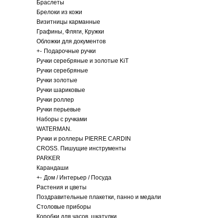
Браслеты
Брелоки из кожи
Визитницы карманные
Графины, Фляги, Кружки
Обложки для документов
+
-
Подарочные ручки
Ручки серебряные и золотые KiT
Ручки серебряные
Ручки золотые
Ручки шариковые
Ручки роллер
Ручки перьевые
Наборы с ручками
WATERMAN.
Ручки и роллеры PIERRE CARDIN
CROSS. Пишущие инструменты
PARKER
Карандаши
+
-
Дом / Интерьер / Посуда
Растения и цветы
Поздравительные плакетки, панно и медали
Столовые приборы
Коробки для часов, шкатулки