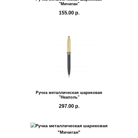
"Мичиган"
155.00 р.
Ручка металлическая шариковая
"Неаполь"
297.00 р.