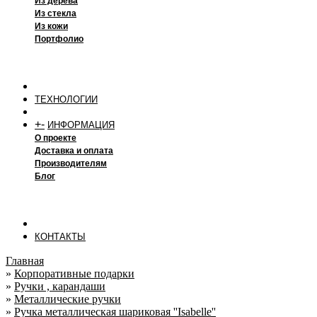
Из дерева
Из стекла
Из кожи
Портфолио
ТЕХНОЛОГИИ
+
-
ИНФОРМАЦИЯ
О проекте
Доставка и оплата
Производителям
Блог
КОНТАКТЫ
Главная
»
Корпоративные подарки
»
Ручки , карандаши
»
Металлические ручки
»
Ручка металлическая шариковая ''Isabelle''