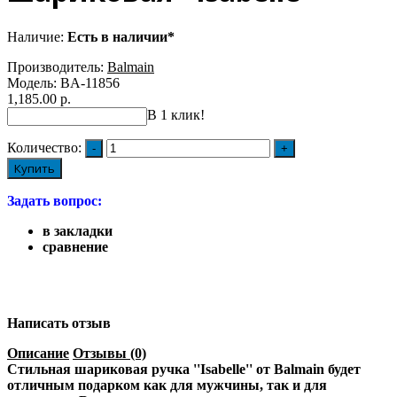
Наличие:
Есть в наличии*
Производитель:
Balmain
Модель:
BA-11856
1,185.00 р.
В 1 клик!
Количество:
Купить
Задать вопрос:
в закладки
сравнение
Написать отзыв
Описание
Отзывы (0)
Стильная шариковая ручка ''Isabelle'' от Balmain будет
отличным подарком как для мужчины, так и для