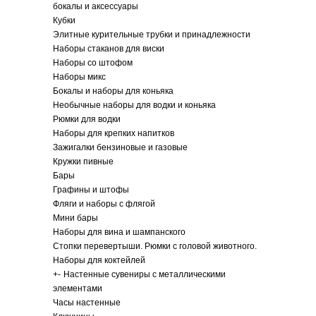
бокалы и аксессуары
Кубки
Элитные курительные трубки и принадлежности
Наборы стаканов для виски
Наборы со штофом
Наборы микс
Бокалы и наборы для коньяка
Необычные наборы для водки и коньяка
Рюмки для водки
Наборы для крепких напитков
Зажигалки бензиновые и газовые
Кружки пивные
Бары
Графины и штофы
Фляги и наборы с флягой
Мини бары
Наборы для вина и шампанского
Стопки перевертыши. Рюмки с головой животного.
Наборы для коктейлей
+
-
Настенные сувениры с металлическими
элементами
Часы настенные