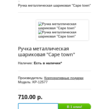
»
Ручка металлическая шариковая "Cape town"
Ручка металлическая
шариковая "Cape town"
Наличие:
Есть в наличии*
Производитель:
Корпоративные подарки
Модель:
KP-12577
710.00 р.
В 1 клик!