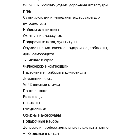
WENGER. Рюкзаки, сумки, дорожные аксессуары
Игры
Сумки, рюкзаки и чемоданы, аксессуары для
путешествий
Наборы для пикника
Охотничьи аксессуары
Подарочные ножи, мультитулы
Оружие пневматическое подарочное, арбалеты,
луки, самозащита
+
-
Бизнес и офис
Философские композиции
Настольные приборы и композиции
Домашний офис
ViP Записные книжки
Папки из кожи
Визитницы
Блокноты
Ежедневники
Офисные аксессуары
Подарочные наборы
Деловые и профессиональные плакетки и панно
+
-
Здоровье и красота