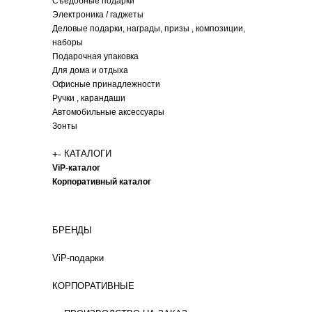
Съедобные подарки
Электроника / гаджеты
Деловые подарки, награды, призы , композиции,
наборы
Подарочная упаковка
Для дома и отдыха
Офисные принадлежности
Ручки , карандаши
Автомобильные аксессуары
Зонты
+
-
КАТАЛОГИ
ViP-каталог
Корпоративный каталог
БРЕНДЫ
ViP-подарки
КОРПОРАТИВНЫЕ