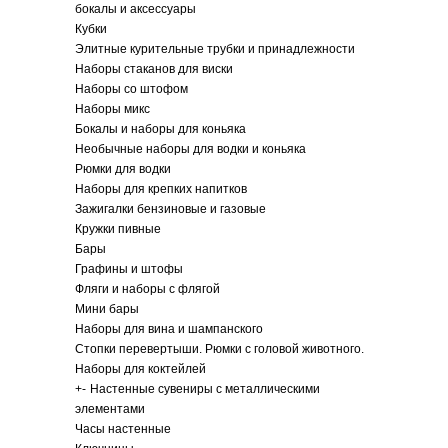
бокалы и аксессуары
Кубки
Элитные курительные трубки и принадлежности
Наборы стаканов для виски
Наборы со штофом
Наборы микс
Бокалы и наборы для коньяка
Необычные наборы для водки и коньяка
Рюмки для водки
Наборы для крепких напитков
Зажигалки бензиновые и газовые
Кружки пивные
Бары
Графины и штофы
Фляги и наборы с флягой
Мини бары
Наборы для вина и шампанского
Стопки перевертыши. Рюмки с головой животного.
Наборы для коктейлей
+
-
Настенные сувениры с металлическими
элементами
Часы настенные