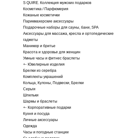
S QUIRE. Коллекция мужских подарков
Косметика / Парфюмерия
Кожаные косметички
Парикмахерские аксессуары
Подарочные наборы для сауны, бани, SPA
Аксессуары для массажа, кресла и ортопедические
гаджеты
Маникюр и бритье
Красота и здоровье для женщин
Умные часы и фитнес браслеты
+
-
Ювелирные изделия
Брелки из серебра
Комплекты украшений
Кольца, Кулоны, Подвески, Брелки
Серьги
Шпильки
Шармы и браслеты
+
-
Корпоративные подарки
Кухня и посуда
Личные аксессуары
Одежда
Часы и погодные станции