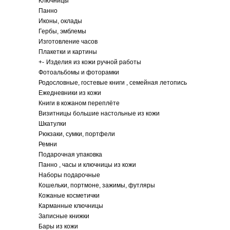
Ключницы
Панно
Иконы, оклады
Гербы, эмблемы
Изготовление часов
Плакетки и картины
+
-
Изделия из кожи ручной работы
Фотоальбомы и фоторамки
Родословные, гостевые книги , семейная летопись
Ежедневники из кожи
Книги в кожаном переплёте
Визитницы большие настольные из кожи
Шкатулки
Рюкзаки, сумки, портфели
Ремни
Подарочная упаковка
Панно , часы и ключницы из кожи
Наборы подарочные
Кошельки, портмоне, зажимы, футляры
Кожаные косметички
Карманные ключницы
Записные книжки
Бары из кожи