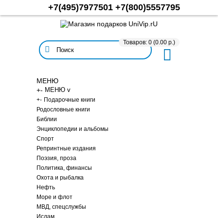
+7(495)7977501
+7(800)5557795
Товаров: 0 (0.00 р.)
МЕНЮ
+
-
МЕНЮ v
+
-
Подарочные книги
Родословные книги
Библии
Энциклопедии и альбомы
Спорт
Репринтные издания
Поэзия, проза
Политика, финансы
Охота и рыбалка
Нефть
Море и флот
МВД, спецслужбы
Ислам