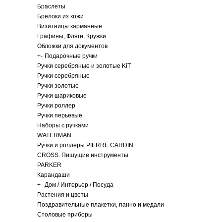
Браслеты
Брелоки из кожи
Визитницы карманные
Графины, Фляги, Кружки
Обложки для документов
+
-
Подарочные ручки
Ручки серебряные и золотые KiT
Ручки серебряные
Ручки золотые
Ручки шариковые
Ручки роллер
Ручки перьевые
Наборы с ручками
WATERMAN.
Ручки и роллеры PIERRE CARDIN
CROSS. Пишущие инструменты
PARKER
Карандаши
+
-
Дом / Интерьер / Посуда
Растения и цветы
Поздравительные плакетки, панно и медали
Столовые приборы