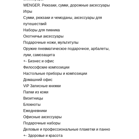
WENGER. Рюкзаки, сумки, дорожные аксессуары
Игры
Сумки, рюкзаки и чемоданы, аксессуары для
путешествий
Наборы для пикника
Охотничьи аксессуары
Подарочные ножи, мультитулы
Оружие пневматическое подарочное, арбалеты,
луки, самозащита
+
-
Бизнес и офис
Философские композиции
Настольные приборы и композиции
Домашний офис
ViP Записные книжки
Папки из кожи
Визитницы
Блокноты
Ежедневники
Офисные аксессуары
Подарочные наборы
Деловые и профессиональные плакетки и панно
+
-
Здоровье и красота