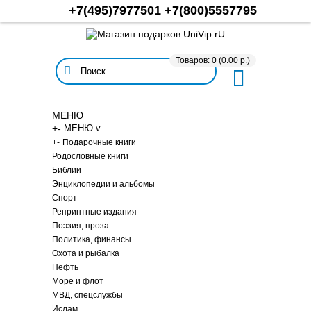
+7(495)7977501
+7(800)5557795
Товаров: 0 (0.00 р.)
МЕНЮ
+
-
МЕНЮ v
+
-
Подарочные книги
Родословные книги
Библии
Энциклопедии и альбомы
Спорт
Репринтные издания
Поэзия, проза
Политика, финансы
Охота и рыбалка
Нефть
Море и флот
МВД, спецслужбы
Ислам