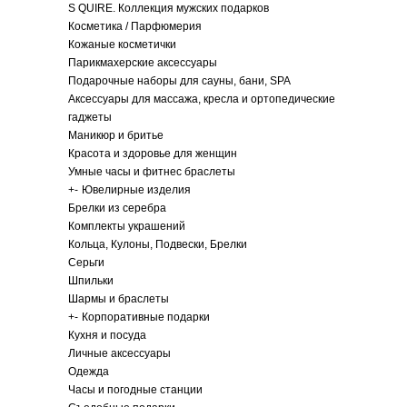
S QUIRE. Коллекция мужских подарков
Косметика / Парфюмерия
Кожаные косметички
Парикмахерские аксессуары
Подарочные наборы для сауны, бани, SPA
Аксессуары для массажа, кресла и ортопедические
гаджеты
Маникюр и бритье
Красота и здоровье для женщин
Умные часы и фитнес браслеты
+
-
Ювелирные изделия
Брелки из серебра
Комплекты украшений
Кольца, Кулоны, Подвески, Брелки
Серьги
Шпильки
Шармы и браслеты
+
-
Корпоративные подарки
Кухня и посуда
Личные аксессуары
Одежда
Часы и погодные станции