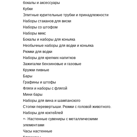
бокалы и аксессуары
Кубки
Элитные курительные трубки и принадлежности
Наборы стаканов для виски
Наборы со штофом
Наборы микс
Бокалы и наборы для коньяка
Необычные наборы для водки и коньяка
Рюмки для водки
Наборы для крепких напитков
Зажигалки бензиновые и газовые
Кружки пивные
Бары
Графины и штофы
Фляги и наборы с флягой
Мини бары
Наборы для вина и шампанского
Стопки перевертыши. Рюмки с головой животного.
Наборы для коктейлей
+
-
Настенные сувениры с металлическими
элементами
Часы настенные