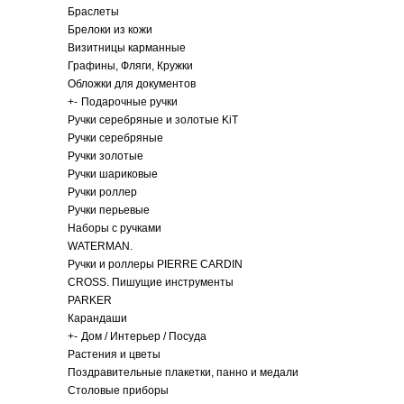
Браслеты
Брелоки из кожи
Визитницы карманные
Графины, Фляги, Кружки
Обложки для документов
+
-
Подарочные ручки
Ручки серебряные и золотые KiT
Ручки серебряные
Ручки золотые
Ручки шариковые
Ручки роллер
Ручки перьевые
Наборы с ручками
WATERMAN.
Ручки и роллеры PIERRE CARDIN
CROSS. Пишущие инструменты
PARKER
Карандаши
+
-
Дом / Интерьер / Посуда
Растения и цветы
Поздравительные плакетки, панно и медали
Столовые приборы