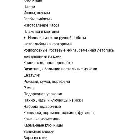
Ключницы
Панно
Иконы, оклады
Гербы, эмблемы
Изготовление часов
Плакетки и картины
+
-
Изделия из кожи ручной работы
Фотоальбомы и фоторамки
Родословные, гостевые книги , семейная летопись
Ежедневники из кожи
Книги в кожаном переплёте
Визитницы большие настольные из кожи
Шкатулки
Рюкзаки, сумки, портфели
Ремни
Подарочная упаковка
Панно , часы и ключницы из кожи
Наборы подарочные
Кошельки, портмоне, зажимы, футляры
Кожаные косметички
Карманные ключницы
Записные книжки
Бары из кожи