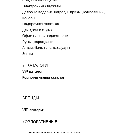
Съедобные подарки
Электроника / гаджеты
Деловые подарки, награды, призы , композиции,
наборы
Подарочная упаковка
Для дома и отдыха
Офисные принадлежности
Ручки , карандаши
Автомобильные аксессуары
Зонты
+
-
КАТАЛОГИ
ViP-каталог
Корпоративный каталог
БРЕНДЫ
ViP-подарки
КОРПОРАТИВНЫЕ