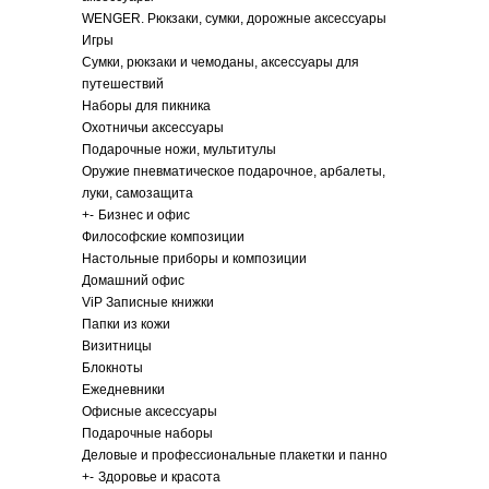
WENGER. Рюкзаки, сумки, дорожные аксессуары
Игры
Сумки, рюкзаки и чемоданы, аксессуары для
путешествий
Наборы для пикника
Охотничьи аксессуары
Подарочные ножи, мультитулы
Оружие пневматическое подарочное, арбалеты,
луки, самозащита
+
-
Бизнес и офис
Философские композиции
Настольные приборы и композиции
Домашний офис
ViP Записные книжки
Папки из кожи
Визитницы
Блокноты
Ежедневники
Офисные аксессуары
Подарочные наборы
Деловые и профессиональные плакетки и панно
+
-
Здоровье и красота