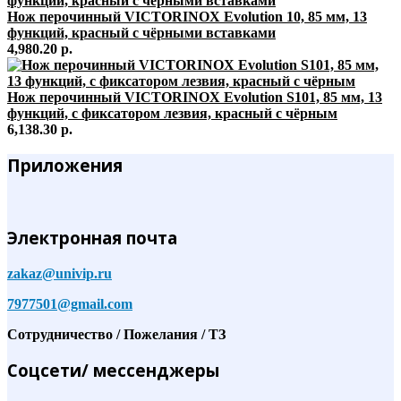
Нож перочинный VICTORINOX Evolution 10, 85 мм, 13
функций, красный с чёрными вставками
4,980.20 р.
Нож перочинный VICTORINOX Evolution S101, 85 мм, 13
функций, с фиксатором лезвия, красный с чёрным
6,138.30 р.
Приложения
Электронная почта
zakaz@univip.ru
7977501@gmail.com
Сотрудничество / Пожелания / ТЗ
Соцсети/ мессенджеры