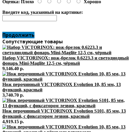
Оценка:
Плохо
Хорошо
Введите код, указанный на картинке:
Продолжить
Сопутствующие товары
Набор VICTORINOX: нож-брелок 0.6223.3 и светодиодный
фонарь Mini-Maglite 12,5 см, чёрный
9,146.40 р.
Нож перочинный VICTORINOX Evolution 10, 85 мм, 13
функций, красный
3,740.70 р.
Нож перочинный VICTORINOX Evolution S101, 85 мм, 13
функций, с фиксатором лезвия, красный
4,919.15 р.