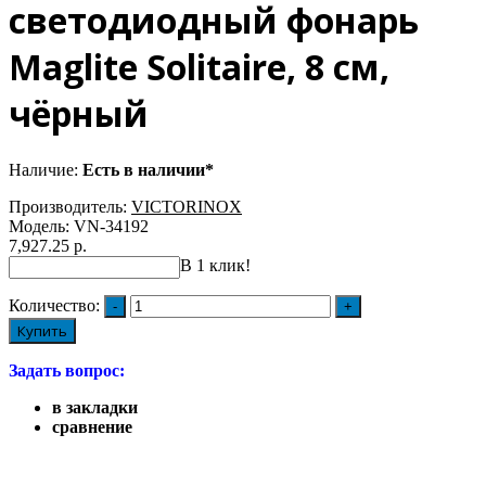
светодиодный фонарь
Maglite Solitaire, 8 см,
чёрный
Наличие:
Есть в наличии*
Производитель:
VICTORINOX
Модель:
VN-34192
7,927.25 р.
В 1 клик!
Количество:
Купить
Задать вопрос:
в закладки
сравнение