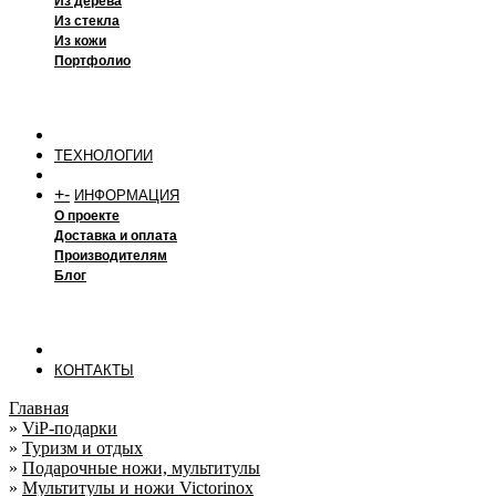
Из дерева
Из стекла
Из кожи
Портфолио
ТЕХНОЛОГИИ
+
-
ИНФОРМАЦИЯ
О проекте
Доставка и оплата
Производителям
Блог
КОНТАКТЫ
Главная
»
ViP-подарки
»
Туризм и отдых
»
Подарочные ножи, мультитулы
»
Мультитулы и ножи Victorinox