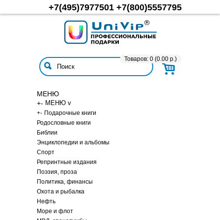
+7(495)7977501
+7(800)5557795
Товаров: 0 (0.00 р.)
МЕНЮ
+
-
МЕНЮ v
+
-
Подарочные книги
Родословные книги
Библии
Энциклопедии и альбомы
Спорт
Репринтные издания
Поэзия, проза
Политика, финансы
Охота и рыбалка
Нефть
Море и флот