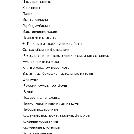
Часы настенные
Ключницы
Панно
Иконы, оклады
Гербы, эмблемы
Изготовление часов
Плакетки и картины
+
-
Изделия из кожи ручной работы
Фотоальбомы и фоторамки
Родословные, гостевые книги , семейная летопись
Ежедневники из кожи
Книги в кожаном переплёте
Визитницы большие настольные из кожи
Шкатулки
Рюкзаки, сумки, портфели
Ремни
Подарочная упаковка
Панно , часы и ключницы из кожи
Наборы подарочные
Кошельки, портмоне, зажимы, футляры
Кожаные косметички
Карманные ключницы
Записные книжки