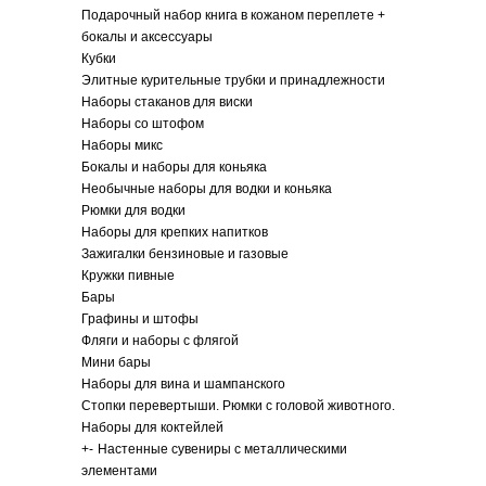
Подарочный набор книга в кожаном переплете +
бокалы и аксессуары
Кубки
Элитные курительные трубки и принадлежности
Наборы стаканов для виски
Наборы со штофом
Наборы микс
Бокалы и наборы для коньяка
Необычные наборы для водки и коньяка
Рюмки для водки
Наборы для крепких напитков
Зажигалки бензиновые и газовые
Кружки пивные
Бары
Графины и штофы
Фляги и наборы с флягой
Мини бары
Наборы для вина и шампанского
Стопки перевертыши. Рюмки с головой животного.
Наборы для коктейлей
+
-
Настенные сувениры с металлическими
элементами