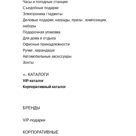
Часы и погодные станции
Съедобные подарки
Электроника / гаджеты
Деловые подарки, награды, призы , композиции,
наборы
Подарочная упаковка
Для дома и отдыха
Офисные принадлежности
Ручки , карандаши
Автомобильные аксессуары
Зонты
+
-
КАТАЛОГИ
ViP-каталог
Корпоративный каталог
БРЕНДЫ
ViP-подарки
КОРПОРАТИВНЫЕ