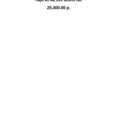
Перо из чистого золота 18К
25,400.00 р.