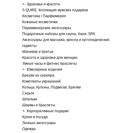
+
-
Здоровье и красота
S QUIRE. Коллекция мужских подарков
Косметика / Парфюмерия
Кожаные косметички
Парикмахерские аксессуары
Подарочные наборы для сауны, бани, SPA
Аксессуары для массажа, кресла и ортопедические
гаджеты
Маникюр и бритье
Красота и здоровье для женщин
Умные часы и фитнес браслеты
+
-
Ювелирные изделия
Брелки из серебра
Комплекты украшений
Кольца, Кулоны, Подвески, Брелки
Серьги
Шпильки
Шармы и браслеты
+
-
Корпоративные подарки
Кухня и посуда
Личные аксессуары
Одежда