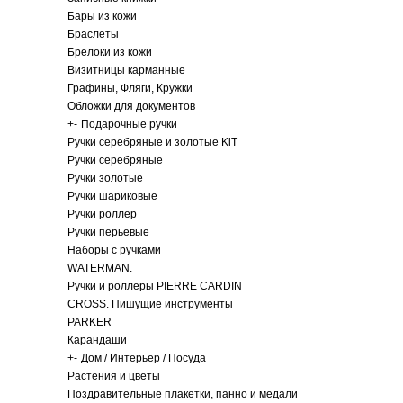
Бары из кожи
Браслеты
Брелоки из кожи
Визитницы карманные
Графины, Фляги, Кружки
Обложки для документов
+
-
Подарочные ручки
Ручки серебряные и золотые KiT
Ручки серебряные
Ручки золотые
Ручки шариковые
Ручки роллер
Ручки перьевые
Наборы с ручками
WATERMAN.
Ручки и роллеры PIERRE CARDIN
CROSS. Пишущие инструменты
PARKER
Карандаши
+
-
Дом / Интерьер / Посуда
Растения и цветы
Поздравительные плакетки, панно и медали