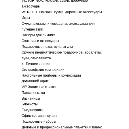
VICTORINOX. Рюкзаки, сумки, дорожные
аксессуары
WENGER. Рюкзаки, сумки, дорожные аксессуары
Игры
Сумки, рюкзаки и чемоданы, аксессуары для
путешествий
Наборы для пикника
Охотничьи аксессуары
Подарочные ножи, мультитулы
Оружие пневматическое подарочное, арбалеты,
луки, самозащита
+
-
Бизнес и офис
Философские композиции
Настольные приборы и композиции
Домашний офис
ViP Записные книжки
Папки из кожи
Визитницы
Блокноты
Ежедневники
Офисные аксессуары
Подарочные наборы
Деловые и профессиональные плакетки и панно