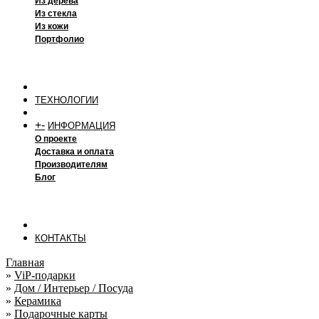
Из дерева
Из стекла
Из кожи
Портфолио
ТЕХНОЛОГИИ
+
-
ИНФОРМАЦИЯ
О проекте
Доставка и оплата
Производителям
Блог
КОНТАКТЫ
Главная
»
ViP-подарки
»
Дом / Интерьер / Посуда
»
Керамика
»
Подарочные карты