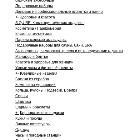
Офисные аксессуары
Подарочные наборы
Деловые и профессиональные плакетки и панно
+
-
Здоровье и красота
S QUIRE. Коллекция мужских подарков
Косметика / Парфюмерия
Кожаные косметички
Парикмахерские аксессуары
Подарочные наборы для сауны, бани, SPA
Аксессуары для массажа, кресла и ортопедические гаджеты
Маникюр и бритье
Красота и здоровье для женщин
Умные часы и фитнес браслеты
+
-
Ювелирные изделия
Брелки из серебра
Комплекты украшений
Кольца, Кулоны, Подвески, Брелки
Серьги
Шпильки
Шармы и браслеты
+
-
Корпоративные подарки
Кухня и посуда
Личные аксессуары
Одежда
Часы и погодные станции