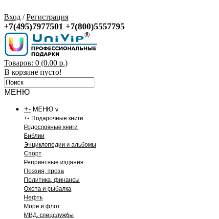
Вход
/
Регистрация
+7(495)7977501
+7(800)5557795
Товаров: 0 (0.00 р.)
В корзине пусто!
МЕНЮ
+
-
МЕНЮ v
+
-
Подарочные книги
Родословные книги
Библии
Энциклопедии и альбомы
Спорт
Репринтные издания
Поэзия, проза
Политика, финансы
Охота и рыбалка
Нефть
Море и флот
МВД, спецслужбы