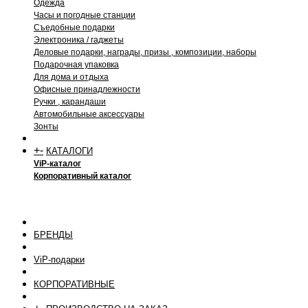
Одежда
Часы и погодные станции
Съедобные подарки
Электроника / гаджеты
Деловые подарки, награды, призы , композиции, наборы
Подарочная упаковка
Для дома и отдыха
Офисные принадлежности
Ручки , карандаши
Автомобильные аксессуары
Зонты
+
-
КАТАЛОГИ
ViP-каталог
Корпоративный каталог
БРЕНДЫ
ViP-подарки
КОРПОРАТИВНЫЕ