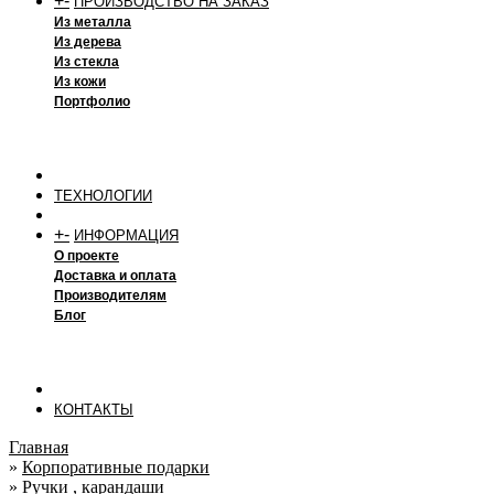
+
-
ПРОИЗВОДСТВО НА ЗАКАЗ
Из металла
Из дерева
Из стекла
Из кожи
Портфолио
ТЕХНОЛОГИИ
+
-
ИНФОРМАЦИЯ
О проекте
Доставка и оплата
Производителям
Блог
КОНТАКТЫ
Главная
»
Корпоративные подарки
»
Ручки , карандаши