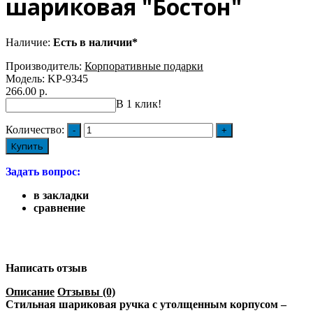
шариковая "Бостон"
Наличие:
Есть в наличии*
Производитель:
Корпоративные подарки
Модель:
KP-9345
266.00 р.
В 1 клик!
Количество:
Купить
Задать вопрос:
в закладки
сравнение
Написать отзыв
Описание
Отзывы (0)
Стильная шариковая ручка с утолщенным корпусом –